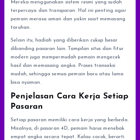
Mereka menggunakan sistem resmi yang sudah
terpercaya dan transparan. Hal ini penting agar
pemain merasa aman dan yakin saat memasang
taruhan.
Selain itu, hadiah yang diberikan cukup besar
dibanding pasaran lain. Tampilan situs dan fitur
modern juga mempermudah pemain mengecek
hasil dan memasang angka. Proses transaksi
mudah, sehingga semua pemain baru atau lama
bisa nyaman.
Penjelasan Cara Kerja Setiap
Pasaran
Setiap pasaran memiliki cara kerja yang berbeda.
Misalnya, di pasaran 4D, pemain harus menebak
empat angka secara tepat. Kalau cocok, berarti