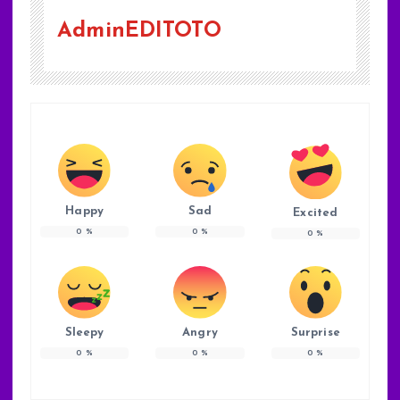
AdminEDITOTO
Happy
Sad
Excited
0
%
0
%
0
%
Sleepy
Angry
Surprise
0
%
0
%
0
%