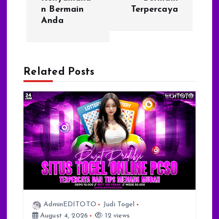
n Bermain
Terpercaya
a
Anda
v
i
Related Posts
g
a
t
i
o
AdminEDITOTO
Judi Togel
n
August 4, 2026
12 views