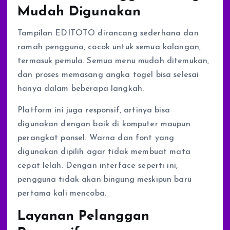
Mudah Digunakan
Tampilan EDITOTO dirancang sederhana dan
ramah pengguna, cocok untuk semua kalangan,
termasuk pemula. Semua menu mudah ditemukan,
dan proses memasang angka togel bisa selesai
hanya dalam beberapa langkah.
Platform ini juga responsif, artinya bisa
digunakan dengan baik di komputer maupun
perangkat ponsel. Warna dan font yang
digunakan dipilih agar tidak membuat mata
cepat lelah. Dengan interface seperti ini,
pengguna tidak akan bingung meskipun baru
pertama kali mencoba.
Layanan Pelanggan