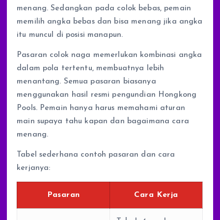
menang. Sedangkan pada colok bebas, pemain
memilih angka bebas dan bisa menang jika angka
itu muncul di posisi manapun.
Pasaran colok naga memerlukan kombinasi angka
dalam pola tertentu, membuatnya lebih
menantang. Semua pasaran biasanya
menggunakan hasil resmi pengundian Hongkong
Pools. Pemain hanya harus memahami aturan
main supaya tahu kapan dan bagaimana cara
menang.
Tabel sederhana contoh pasaran dan cara
kerjanya:
Pasaran
Cara Kerja