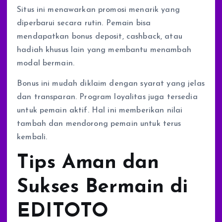
Situs ini menawarkan promosi menarik yang
diperbarui secara rutin. Pemain bisa
mendapatkan bonus deposit, cashback, atau
hadiah khusus lain yang membantu menambah
modal bermain.
Bonus ini mudah diklaim dengan syarat yang jelas
dan transparan. Program loyalitas juga tersedia
untuk pemain aktif. Hal ini memberikan nilai
tambah dan mendorong pemain untuk terus
kembali.
Tips Aman dan
Sukses Bermain di
EDITOTO