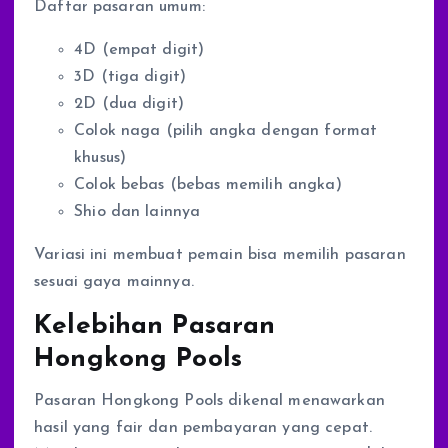
Daftar pasaran umum:
4D (empat digit)
3D (tiga digit)
2D (dua digit)
Colok naga (pilih angka dengan format
khusus)
Colok bebas (bebas memilih angka)
Shio dan lainnya
Variasi ini membuat pemain bisa memilih pasaran
sesuai gaya mainnya.
Kelebihan Pasaran
Hongkong Pools
Pasaran Hongkong Pools dikenal menawarkan
hasil yang fair dan pembayaran yang cepat.