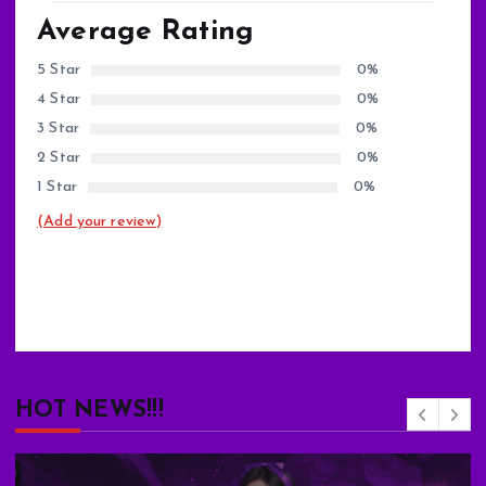
Average Rating
5 Star
0%
4 Star
0%
3 Star
0%
2 Star
0%
1 Star
0%
(Add your review)
HOT NEWS!!!