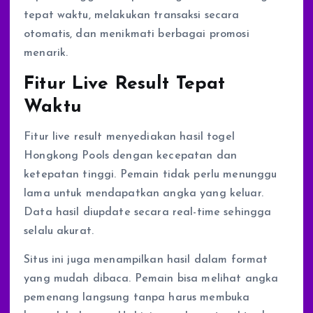
tepat waktu, melakukan transaksi secara
otomatis, dan menikmati berbagai promosi
menarik.
Fitur Live Result Tepat
Waktu
Fitur live result menyediakan hasil togel
Hongkong Pools dengan kecepatan dan
ketepatan tinggi. Pemain tidak perlu menunggu
lama untuk mendapatkan angka yang keluar.
Data hasil diupdate secara real-time sehingga
selalu akurat.
Situs ini juga menampilkan hasil dalam format
yang mudah dibaca. Pemain bisa melihat angka
pemenang langsung tanpa harus membuka