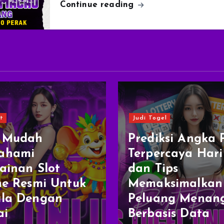
Continue reading
t
Judi Togel
 Mudah
Prediksi Angka
ahami
Terpercaya Hari
ainan Slot
dan Tips
ne Resmi Untuk
Memaksimalkan
la Dengan
Peluang Menan
ai
Berbasis Data