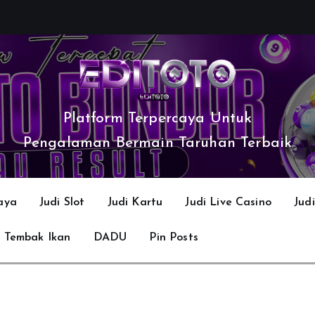
Platform Terpercaya Untuk
Pengalaman Bermain Taruhan Terbaik
aya
Judi Slot
Judi Kartu
Judi Live Casino
Jud
i Tembak Ikan
DADU
Pin Posts