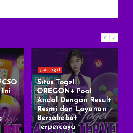
Judi Togel
 PCSO
Situs Togel
 Ini
OREGON4 Pool
Andal Dengan Result
Resmi dan Layanan
g
Bersahabat
Terpercaya