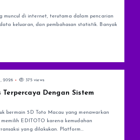
g muncul di internet, terutama dalam pencarian
ata keluaran, dan pembahasan statistik. Banyak
, 2026
375 views
s Terpercaya Dengan Sistem
tuk bermain 5D Toto Macau yang menawarkan
in memilih EDITOTO karena kemudahan
ansaksi yang dilakukan. Platform…