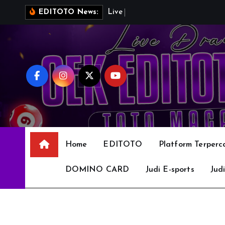
S
L
i
v
e
C
a
s
i
n
o
EDITOTO News:
k
i
p
t
o
c
o
n
t
e
Home
EDITOTO
Platform Terperc
n
t
DOMINO CARD
Judi E-sports
Jud