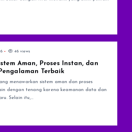
26
46 views
stem Aman, Proses Instan, dan
Pengalaman Terbaik
 yang menawarkan sistem aman dan proses
rmain dengan tenang karena keamanan data dan
u. Selain itu,…