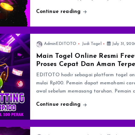
Continue reading
AdminEDITOTO
Judi Togel
July 31, 202
Main Togel Online Resmi Fre
Proses Cepat Dan Aman Terp
EDITOTO hadir sebagai platform togel onl
mulai Rp100. Pemain dapat memahami cara 
awal sebelum memasang taruhan. Pemain 
Continue reading