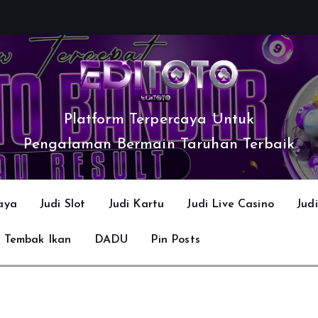
Platform Terpercaya Untuk
Pengalaman Bermain Taruhan Terbaik
aya
Judi Slot
Judi Kartu
Judi Live Casino
Jud
i Tembak Ikan
DADU
Pin Posts