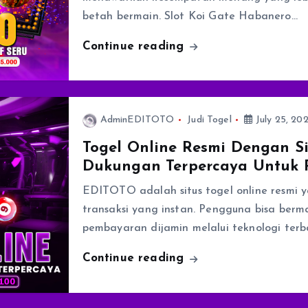
betah bermain. Slot Koi Gate Habanero…
Continue reading
AdminEDITOTO
Judi Togel
July 25, 20
Togel Online Resmi Dengan Si
Dukungan Terpercaya Untuk 
EDITOTO adalah situs togel online resmi
transaksi yang instan. Pengguna bisa be
pembayaran dijamin melalui teknologi terbar
Continue reading