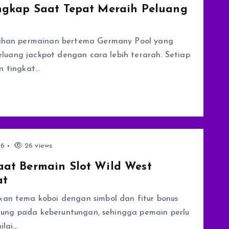
ngkap Saat Tepat Meraih Peluang
ihan permainan bertema Germany Pool yang
luang jackpot dengan cara lebih terarah. Setiap
an tingkat…
26
26 views
at Bermain Slot Wild West
at
n tema koboi dengan simbol dan fitur bonus
tung pada keberuntungan, sehingga pemain perlu
ilai…