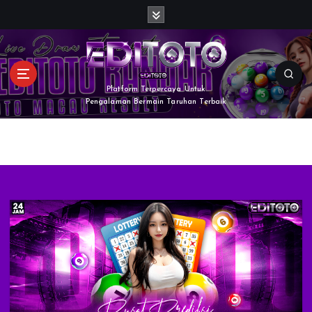
S
k
i
p
t
o
Platform Terpercaya Untuk
Pengalaman Bermain Taruhan Terbaik
c
o
n
t
e
n
t