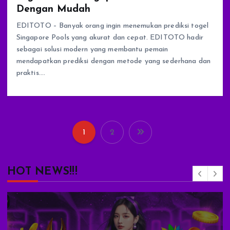
Dengan Mudah
EDITOTO – Banyak orang ingin menemukan prediksi togel
Singapore Pools yang akurat dan cepat. EDITOTO hadir
sebagai solusi modern yang membantu pemain
mendapatkan prediksi dengan metode yang sederhana dan
praktis.…
1
2
P
o
HOT NEWS!!!
s
t