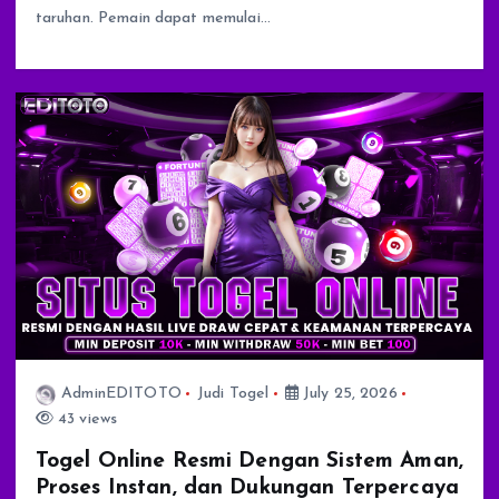
taruhan. Pemain dapat memulai…
AdminEDITOTO
Judi Togel
July 25, 2026
43 views
Togel Online Resmi Dengan Sistem Aman,
Proses Instan, dan Dukungan Terpercaya