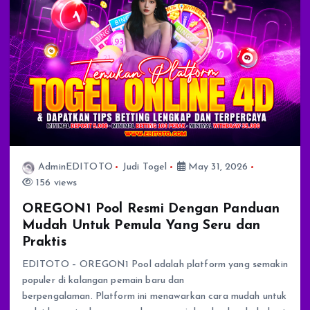
AdminEDITOTO
Judi Togel
May 31, 2026
156 views
OREGON1 Pool Resmi Dengan Panduan
Mudah Untuk Pemula Yang Seru dan
Praktis
EDITOTO – OREGON1 Pool adalah platform yang semakin
populer di kalangan pemain baru dan
berpengalaman. Platform ini menawarkan cara mudah untuk