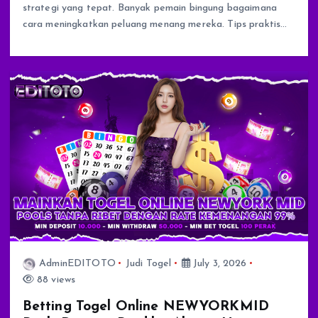
strategi yang tepat. Banyak pemain bingung bagaimana
cara meningkatkan peluang menang mereka. Tips praktis…
AdminEDITOTO
Judi Togel
July 3, 2026
88 views
Betting Togel Online NEWYORKMID