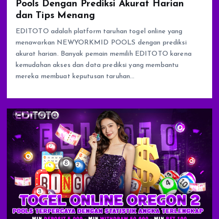
Pools Dengan Prediksi Akurat Harian
dan Tips Menang
EDITOTO adalah platform taruhan togel online yang
menawarkan NEWYORKMID POOLS dengan prediksi
akurat harian. Banyak pemain memilih EDITOTO karena
kemudahan akses dan data prediksi yang membantu
mereka membuat keputusan taruhan…