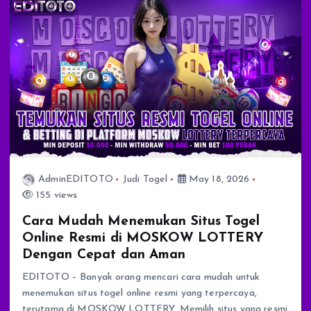
AdminEDITOTO
Judi Togel
May 18, 2026
155 views
Cara Mudah Menemukan Situs Togel
Online Resmi di MOSKOW LOTTERY
Dengan Cepat dan Aman
EDITOTO – Banyak orang mencari cara mudah untuk
menemukan situs togel online resmi yang terpercaya,
terutama di MOSKOW LOTTERY. Memilih situs yang resmi