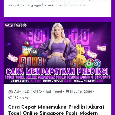
sangat penting agar bermain menjadi aman dan…
AdminEDITOTO
Judi Togel
May 16, 2026
178 views
Cara Cepat Menemukan Prediksi Akurat
Togel Online Singapore Pools Modern