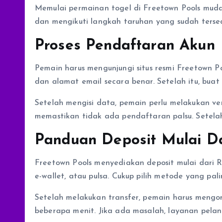
Memulai permainan togel di Freetown Pools mudah
dan mengikuti langkah taruhan yang sudah tersed
Proses Pendaftaran Akun
Pemain harus mengunjungi situs resmi Freetown Po
dan alamat email secara benar. Setelah itu, bua
Setelah mengisi data, pemain perlu melakukan ver
memastikan tidak ada pendaftaran palsu. Setelah 
Panduan Deposit Mulai Da
Freetown Pools menyediakan deposit mulai dari R
e-wallet, atau pulsa. Cukup pilih metode yang pali
Setelah melakukan transfer, pemain harus mengo
beberapa menit. Jika ada masalah, layanan pela