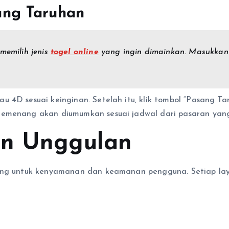
ng Taruhan
memilih jenis
togel online
yang ingin dimainkan. Masukkan 
u 4D sesuai keinginan. Setelah itu, klik tombol “Pasang T
emenang akan diumumkan sesuai jadwal dari pasaran yang 
an Unggulan
ncang untuk kenyamanan dan keamanan pengguna. Setiap l