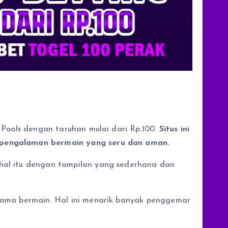
Pools dengan taruhan mulai dari Rp.100.
Situs ini
 pengalaman bermain yang seru dan aman.
al itu dengan tampilan yang sederhana dan
ama bermain. Hal ini menarik banyak penggemar