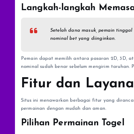
Langkah-langkah Memasa
Setelah dana masuk, pemain tinggal 
nominal bet yang diinginkan.
Pemain dapat memilih antara pasaran 2D, 3D, ata
nominal sudah benar sebelum mengirim taruhan. P
Fitur dan Layan
Situs ini menawarkan berbagai fitur yang dira
permainan dengan mudah dan aman.
Pilihan Permainan Togel