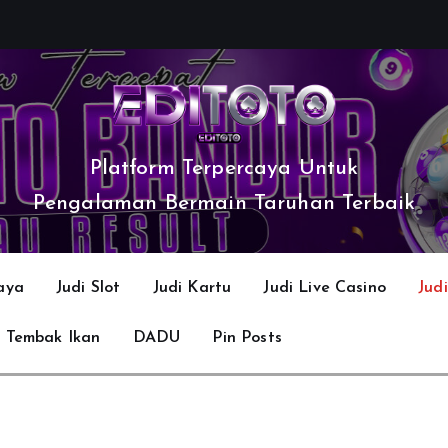
Platform Terpercaya Untuk
Pengalaman Bermain Taruhan Terbaik
aya
Judi Slot
Judi Kartu
Judi Live Casino
Jud
i Tembak Ikan
DADU
Pin Posts