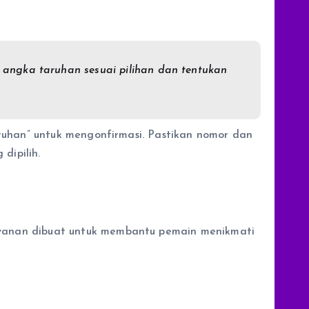
angka taruhan sesuai pilihan dan tentukan
aruhan” untuk mengonfirmasi. Pastikan nomor dan
dipilih.
ayanan dibuat untuk membantu pemain menikmati