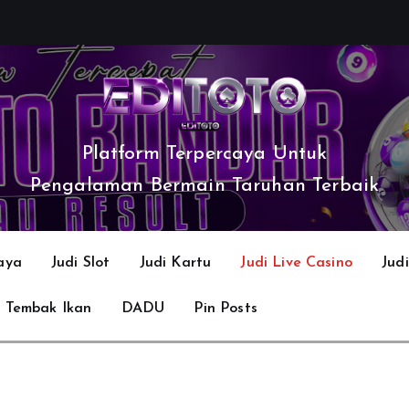
Platform Terpercaya Untuk
Pengalaman Bermain Taruhan Terbaik
aya
Judi Slot
Judi Kartu
Judi Live Casino
Jud
i Tembak Ikan
DADU
Pin Posts