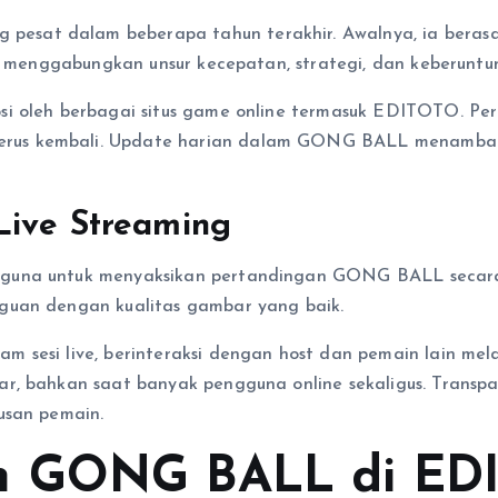
sat dalam beberapa tahun terakhir. Awalnya, ia berasal 
ini menggabungkan unsur kecepatan, strategi, dan keberunt
i oleh berbagai situs game online termasuk EDITOTO. Perm
rus kembali. Update harian dalam GONG BALL menambah
Live Streaming
una untuk menyaksikan pertandingan GONG BALL secara 
guan dengan kualitas gambar yang baik.
sesi live, berinteraksi dengan host dan pemain lain melal
r, bahkan saat banyak pengguna online sekaligus. Transpa
usan pemain.
n GONG BALL di ED