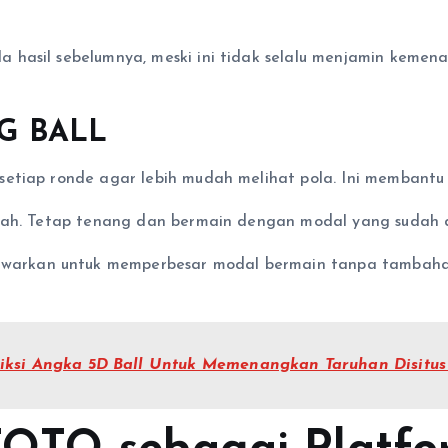
hasil sebelumnya, meski ini tidak selalu menjamin kemena
G BALL
etiap ronde agar lebih mudah melihat pola. Ini membantu
lah. Tetap tenang dan bermain dengan modal yang sudah di
rkan untuk memperbesar modal bermain tanpa tambahan 
iksi Angka 5D Ball Untuk Memenangkan Taruhan Disitus