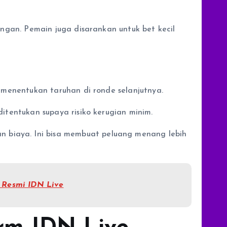
ngan. Pemain juga disarankan untuk bet kecil
 menentukan taruhan di ronde selanjutnya.
tentukan supaya risiko kerugian minim.
biaya. Ini bisa membuat peluang menang lebih
 Resmi IDN Live