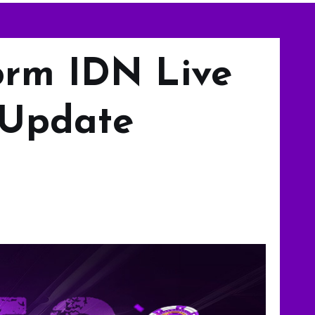
rm IDN Live
 Update