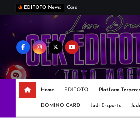
S
C
a
r
a
M
u
d
a
h
M
EDITOTO News:
k
i
p
t
o
c
o
n
t
e
Home
EDITOTO
Platform Terperc
n
t
DOMINO CARD
Judi E-sports
Jud