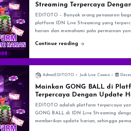
Streaming Terpercaya Dengan
EDITOTO – Banyak orang penasaran baga
platform IDN Live Streaming yang terper
harian dan memahami pola permainan yan
Continue reading
AdminEDITOTO
Judi Live Casino
Decem
Mainkan GONG BALL di Platf
Terpercaya Dengan Update H
EDITOTO adalah platform terpercaya ya
GONG BALL di IDN Live Streaming dengan
memberikan update harian, sehingga pema