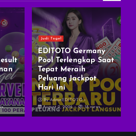
Judi Togel
EDITOTO Germany
esult
Pool Terlengkap Saat
anan
Tepat Meraih
Peluang Jackpot
Hari Ini
By
AdminEDITOTO
ws
August 2, 2026
18 views