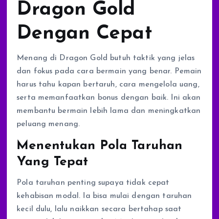
Dragon Gold
Dengan Cepat
Menang di Dragon Gold butuh taktik yang jelas
dan fokus pada cara bermain yang benar. Pemain
harus tahu kapan bertaruh, cara mengelola uang,
serta memanfaatkan bonus dengan baik. Ini akan
membantu bermain lebih lama dan meningkatkan
peluang menang.
Menentukan Pola Taruhan
Yang Tepat
Pola taruhan penting supaya tidak cepat
kehabisan modal. Ia bisa mulai dengan taruhan
kecil dulu, lalu naikkan secara bertahap saat