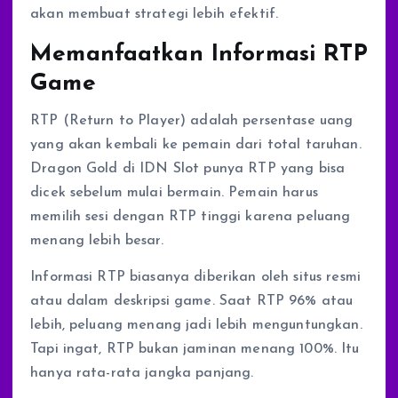
akan membuat strategi lebih efektif.
Memanfaatkan Informasi RTP
Game
RTP (Return to Player) adalah persentase uang
yang akan kembali ke pemain dari total taruhan.
Dragon Gold di IDN Slot punya RTP yang bisa
dicek sebelum mulai bermain. Pemain harus
memilih sesi dengan RTP tinggi karena peluang
menang lebih besar.
Informasi RTP biasanya diberikan oleh situs resmi
atau dalam deskripsi game. Saat RTP 96% atau
lebih, peluang menang jadi lebih menguntungkan.
Tapi ingat, RTP bukan jaminan menang 100%. Itu
hanya rata-rata jangka panjang.