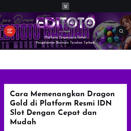
S
k
i
p
t
o
Platform Terpercaya Untuk
Pengalaman Bermain Taruhan Terbaik
c
o
n
t
e
n
t
Cara Memenangkan Dragon
Gold di Platform Resmi IDN
Slot Dengan Cepat dan
Mudah