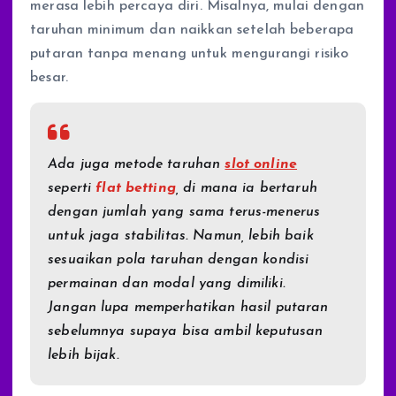
merasa lebih percaya diri. Misalnya, mulai dengan
taruhan minimum dan naikkan setelah beberapa
putaran tanpa menang untuk mengurangi risiko
besar.
Ada juga metode taruhan
slot online
seperti
flat betting
, di mana ia bertaruh
dengan jumlah yang sama terus-menerus
untuk jaga stabilitas. Namun, lebih baik
sesuaikan pola taruhan dengan kondisi
permainan dan modal yang dimiliki.
Jangan lupa memperhatikan hasil putaran
sebelumnya supaya bisa ambil keputusan
lebih bijak.