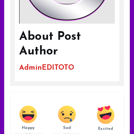
About Post
Author
AdminEDITOTO
Happy
Sad
Excited