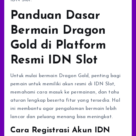
IDN Slot.
Panduan Dasar
Bermain Dragon
Gold di Platform
Resmi IDN Slot
Untuk mulai bermain Dragon Gold, penting bagi
pemain untuk memiliki akun resmi di IDN Slot,
memahami cara masuk ke permainan, dan tahu
aturan lengkap beserta fitur yang tersedia. Hal
ini membantu agar pengalaman bermain lebih
lancar dan peluang menang bisa meningkat.
Cara Registrasi Akun IDN