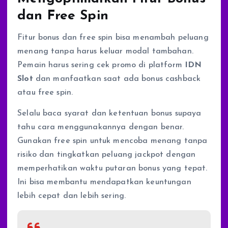
dan Free Spin
Fitur bonus dan free spin bisa menambah peluang
menang tanpa harus keluar modal tambahan.
Pemain harus sering cek promo di platform
IDN
Slot
dan manfaatkan saat ada bonus cashback
atau free spin.
Selalu baca syarat dan ketentuan bonus supaya
tahu cara menggunakannya dengan benar.
Gunakan free spin untuk mencoba menang tanpa
risiko dan tingkatkan peluang jackpot dengan
memperhatikan waktu putaran bonus yang tepat.
Ini bisa membantu mendapatkan keuntungan
lebih cepat dan lebih sering.