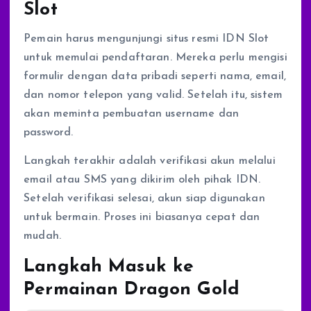
Slot
Pemain harus mengunjungi situs resmi IDN Slot
untuk memulai pendaftaran. Mereka perlu mengisi
formulir dengan data pribadi seperti nama, email,
dan nomor telepon yang valid. Setelah itu, sistem
akan meminta pembuatan username dan
password.
Langkah terakhir adalah verifikasi akun melalui
email atau SMS yang dikirim oleh pihak IDN.
Setelah verifikasi selesai, akun siap digunakan
untuk bermain. Proses ini biasanya cepat dan
mudah.
Langkah Masuk ke
Permainan Dragon Gold