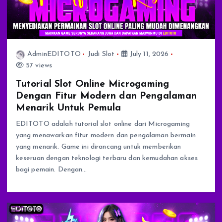
AdminEDITOTO
Judi Slot
July 11, 2026
57 views
Tutorial Slot Online Microgaming
Dengan Fitur Modern dan Pengalaman
Menarik Untuk Pemula
EDITOTO adalah tutorial slot online dari Microgaming
yang menawarkan fitur modern dan pengalaman bermain
yang menarik. Game ini dirancang untuk memberikan
keseruan dengan teknologi terbaru dan kemudahan akses
bagi pemain. Dengan…