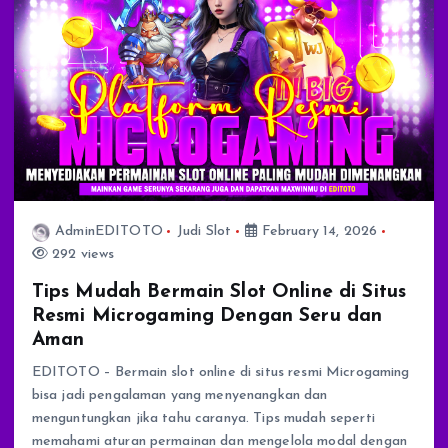
AdminEDITOTO
Judi Slot
February 14, 2026
292 views
Tips Mudah Bermain Slot Online di Situs
Resmi Microgaming Dengan Seru dan
Aman
EDITOTO – Bermain slot online di situs resmi Microgaming
bisa jadi pengalaman yang menyenangkan dan
menguntungkan jika tahu caranya. Tips mudah seperti
memahami aturan permainan dan mengelola modal dengan