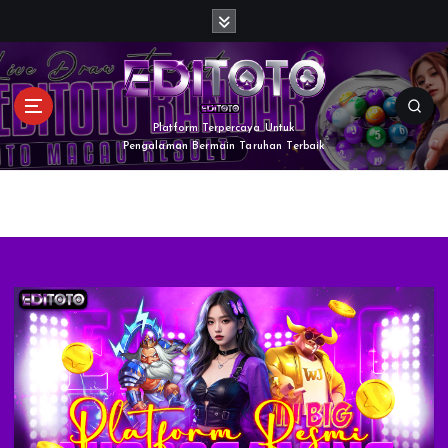
S
k
i
p
t
o
Platform Terpercaya Untuk
Pengalaman Bermain Taruhan Terbaik
c
o
n
t
e
n
t