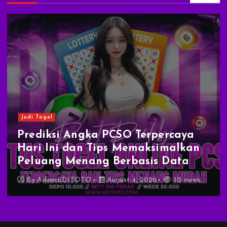
Judi Togel
Prediksi Angka PCSO Terpercaya
Hari Ini dan Tips Memaksimalkan
Peluang Menang Berbasis Data
By
AdminEDITOTO
August 4, 2026
10 views