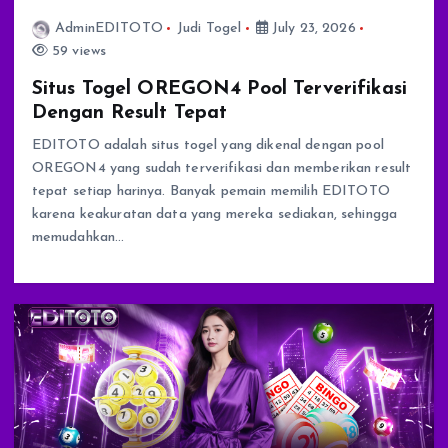
AdminEDITOTO
Judi Togel
July 23, 2026
59 views
Situs Togel OREGON4 Pool Terverifikasi
Dengan Result Tepat
EDITOTO adalah situs togel yang dikenal dengan pool
OREGON4 yang sudah terverifikasi dan memberikan result
tepat setiap harinya. Banyak pemain memilih EDITOTO
karena keakuratan data yang mereka sediakan, sehingga
memudahkan…