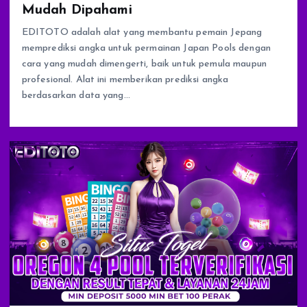
Mudah Dipahami
EDITOTO adalah alat yang membantu pemain Jepang
memprediksi angka untuk permainan Japan Pools dengan
cara yang mudah dimengerti, baik untuk pemula maupun
profesional. Alat ini memberikan prediksi angka
berdasarkan data yang…