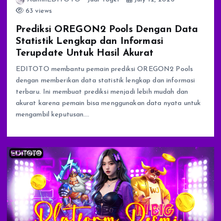
63 views
Prediksi OREGON2 Pools Dengan Data
Statistik Lengkap dan Informasi
Terupdate Untuk Hasil Akurat
EDITOTO membantu pemain prediksi OREGON2 Pools
dengan memberikan data statistik lengkap dan informasi
terbaru. Ini membuat prediksi menjadi lebih mudah dan
akurat karena pemain bisa menggunakan data nyata untuk
mengambil keputusan.…