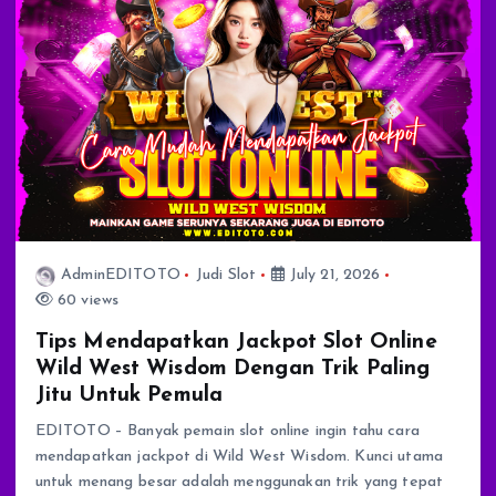
AdminEDITOTO
Judi Slot
July 21, 2026
60 views
Tips Mendapatkan Jackpot Slot Online
Wild West Wisdom Dengan Trik Paling
Jitu Untuk Pemula
EDITOTO – Banyak pemain slot online ingin tahu cara
mendapatkan jackpot di Wild West Wisdom. Kunci utama
untuk menang besar adalah menggunakan trik yang tepat