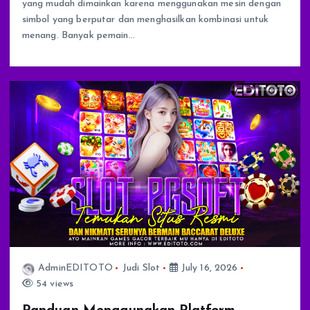
yang mudah dimainkan karena menggunakan mesin dengan
simbol yang berputar dan menghasilkan kombinasi untuk
menang. Banyak pemain…
AdminEDITOTO
Judi Slot
July 16, 2026
54 views