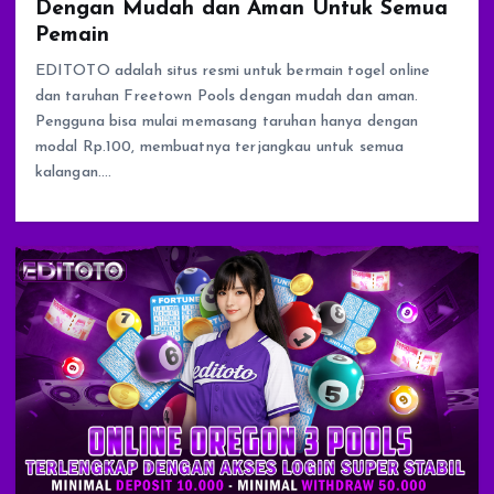
Dengan Mudah dan Aman Untuk Semua
Pemain
EDITOTO adalah situs resmi untuk bermain togel online
dan taruhan Freetown Pools dengan mudah dan aman.
Pengguna bisa mulai memasang taruhan hanya dengan
modal Rp.100, membuatnya terjangkau untuk semua
kalangan.…