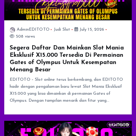
AdminEDITOTO
Judi Slot
July 15, 2026
508 views
Segera Daftar Dan Mainkan Slot Mania
Eksklusif X15.000 Tersedia Di Permainan
Gates of Olympus Untuk Kesempatan
Menang Besar
EDITOTO – Slot online terus berkembang, dan EDITOTO
hadir dengan pengalaman baru lewat Slot Mania Eksklusif
X15.000 yang bisa dimainkan di permainan Gates of
Olympus. Dengan tampilan menarik dan fitur yang…