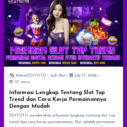
AdminEDITOTO
Judi Slot
July 17, 2026
57 views
Informasi Lengkap Tentang Slot Top
Trend dan Cara Kerja Permainannya
Dengan Mudah
EDITOTO memberikan informasi lengkap tentang slot top
trend dan cara kerja permainannya. Slot adalah permainan