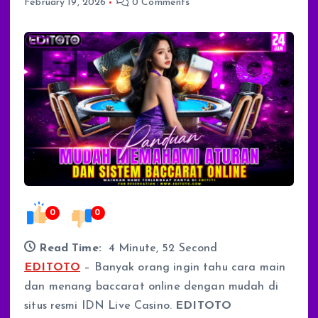
February 19, 2026
0 Comments
0
0
Read Time:
4 Minute, 52 Second
EDITOTO
– Banyak orang ingin tahu cara main
dan menang baccarat online dengan mudah di
situs resmi IDN Live Casino.
EDITOTO