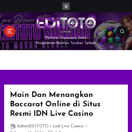
S
k
i
p
t
o
Platform Terpercaya Untuk
Pengalaman Bermain Taruhan Terbaik
c
o
n
t
e
n
t
Main Dan Menangkan
Baccarat Online di Situs
Resmi IDN Live Casino
AdminEDITOTO
Judi Live Casino