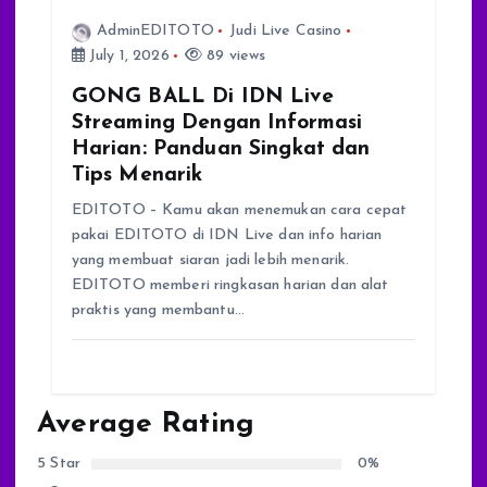
AdminEDITOTO
Judi Live Casino
July 1, 2026
89 views
GONG BALL Di IDN Live
Streaming Dengan Informasi
Harian: Panduan Singkat dan
Tips Menarik
EDITOTO – Kamu akan menemukan cara cepat
pakai EDITOTO di IDN Live dan info harian
yang membuat siaran jadi lebih menarik.
EDITOTO memberi ringkasan harian dan alat
praktis yang membantu…
Average Rating
5 Star
0%