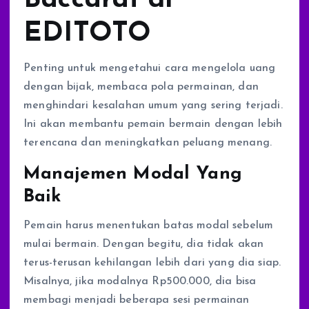
Baccarat di
EDITOTO
Penting untuk mengetahui cara mengelola uang
dengan bijak, membaca pola permainan, dan
menghindari kesalahan umum yang sering terjadi.
Ini akan membantu pemain bermain dengan lebih
terencana dan meningkatkan peluang menang.
Manajemen Modal Yang
Baik
Pemain harus menentukan batas modal sebelum
mulai bermain. Dengan begitu, dia tidak akan
terus-terusan kehilangan lebih dari yang dia siap.
Misalnya, jika modalnya Rp500.000, dia bisa
membagi menjadi beberapa sesi permainan