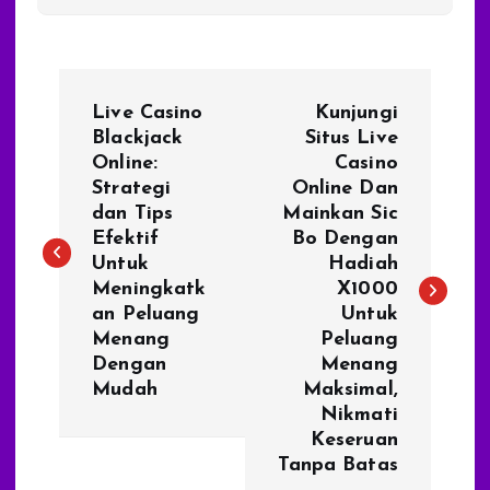
P
Live Casino
Kunjungi
o
Blackjack
Situs Live
Online:
Casino
Strategi
Online Dan
s
dan Tips
Mainkan Sic
Efektif
Bo Dengan
t
Untuk
Hadiah
Meningkatk
X1000
n
an Peluang
Untuk
Menang
Peluang
a
Dengan
Menang
Mudah
Maksimal,
v
Nikmati
Keseruan
i
Tanpa Batas