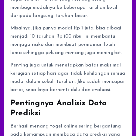
membagi modalnya ke beberapa taruhan kecil
daripada langsung taruhan besar.
Misalnya, jika punya modal Rp 1 juta, bisa dibagi
menjadi 10 taruhan Rp 100 ribu. Ini membantu
menjaga risiko dan membuat permainan lebih
lama sehingga peluang menang juga meningkat.
Penting juga untuk menetapkan batas maksimal
kerugian setiap hari agar tidak kehilangan semua
modal dalam sekali taruhan. Jika sudah mencapai
batas, sebaiknya berhenti dulu dan evaluasi.
Pentingnya Analisis Data
Prediksi
Berhasil menang togel online sering bergantung
pada kemampuan membaca data prediksi yang