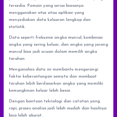
tersedia. Pemain yang serius biasanya
menggunakan situs atau aplikasi yang
menyediakan data keluaran lengkap dan
statistik.
Data seperti frekuensi angka muncul, kombinasi
angka yang sering keluar, dan angka yang jarang
muncul bisa jadi acuan dalam memilih angka
taruhan.
Menganalisis data ini membantu mengurangi
faktor keberuntungan semata dan membuat
taruhan lebih berdasarkan angka yang memiliki
kemungkinan keluar lebih besar.
Dengan bantuan teknologi dan catatan yang
rapi, proses analisis jadi lebih mudah dan hasilnya
bisa lebih akurat.