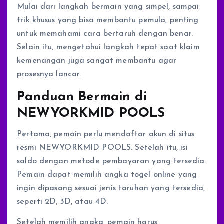
Mulai dari langkah bermain yang simpel, sampai
trik khusus yang bisa membantu pemula, penting
untuk memahami cara bertaruh dengan benar.
Selain itu, mengetahui langkah tepat saat klaim
kemenangan juga sangat membantu agar
prosesnya lancar.
Panduan Bermain di
NEWYORKMID POOLS
Pertama, pemain perlu mendaftar akun di situs
resmi NEWYORKMID POOLS. Setelah itu, isi
saldo dengan metode pembayaran yang tersedia.
Pemain dapat memilih angka togel online yang
ingin dipasang sesuai jenis taruhan yang tersedia,
seperti 2D, 3D, atau 4D.
Setelah memilih angka, pemain harus