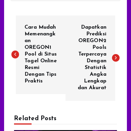
P
Cara Mudah
Dapatkan
o
Memenangk
Prediksi
an
OREGON2
OREGON1
Pools
s
Pool di Situs
Terpercaya
Togel Online
Dengan
t
Resmi
Statistik
Dengan Tips
Angka
n
Praktis
Lengkap
dan Akurat
a
v
Related Posts
i