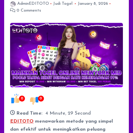
AdminEDITOTO
Judi Togel
January 8, 2026
0 Comments
0
0
Read Time:
4 Minute, 29 Second
EDITOTO
menawarkan metode yang simpel
dan efektif untuk meningkatkan peluang