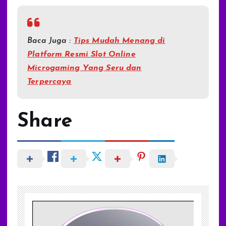
Baca Juga :
Tips Mudah Menang di
Platform Resmi Slot Online
Microgaming Yang Seru dan
Terpercaya
Share