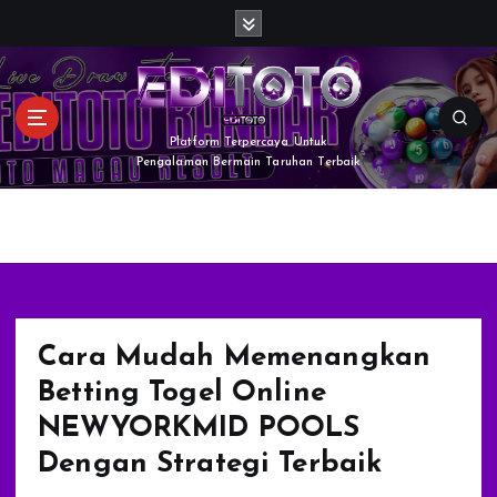
S
k
i
p
t
o
Platform Terpercaya Untuk
Pengalaman Bermain Taruhan Terbaik
c
o
n
t
e
n
t
Cara Mudah Memenangkan
Betting Togel Online
NEWYORKMID POOLS
Dengan Strategi Terbaik