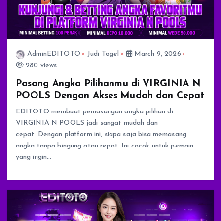
AdminEDITOTO
Judi Togel
March 9, 2026
280 views
Pasang Angka Pilihanmu di VIRGINIA N
POOLS Dengan Akses Mudah dan Cepat
EDITOTO membuat pemasangan angka pilihan di
VIRGINIA N POOLS jadi sangat mudah dan
cepat. Dengan platform ini, siapa saja bisa memasang
angka tanpa bingung atau repot. Ini cocok untuk pemain
yang ingin…