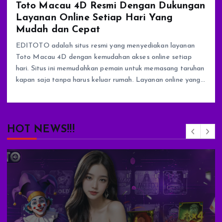
Toto Macau 4D Resmi Dengan Dukungan
Layanan Online Setiap Hari Yang
Mudah dan Cepat
EDITOTO adalah situs resmi yang menyediakan layanan
Toto Macau 4D dengan kemudahan akses online setiap
hari. Situs ini memudahkan pemain untuk memasang taruhan
kapan saja tanpa harus keluar rumah. Layanan online yang…
HOT NEWS!!!