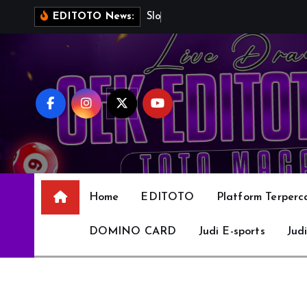
S
S
l
o
t
T
o
p
EDITOTO News:
k
i
p
t
o
c
o
n
t
e
Home
EDITOTO
Platform Terperc
n
t
DOMINO CARD
Judi E-sports
Jud