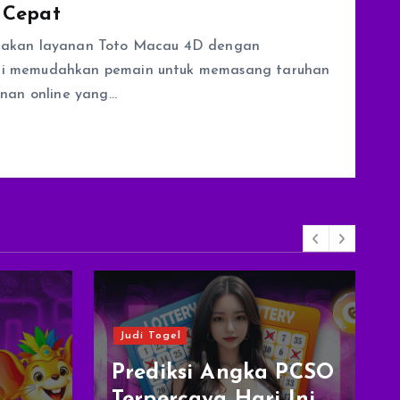
 Cepat
iakan layanan Toto Macau 4D dengan
s ini memudahkan pemain untuk memasang taruhan
anan online yang…
Judi Togel
Prediksi Angka PCSO