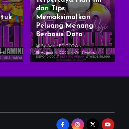
Terpercaya Hari Ini
dan Tips
ntuk
Memaksimalkan
Peluang Menang
Berbasis Data
By
AdminEDITOTO
ews
August 4, 2026
17 views