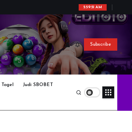
5:59:52 AM
Subscribe
i Togel
Judi SBOBET