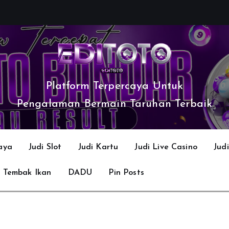
Platform Terpercaya Untuk
Pengalaman Bermain Taruhan Terbaik
aya
Judi Slot
Judi Kartu
Judi Live Casino
Jud
i Tembak Ikan
DADU
Pin Posts