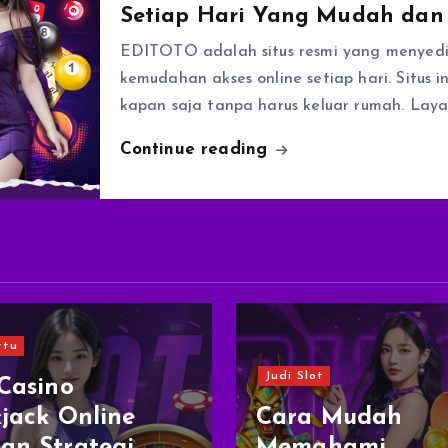
Setiap Hari Yang Mudah dan
EDITOTO adalah situs resmi yang menyed
kemudahan akses online setiap hari. Situ
kapan saja tanpa harus keluar rumah. Lay
Continue reading
rtu
Judi Slot
 Casino
kjack Online
Cara Mudah