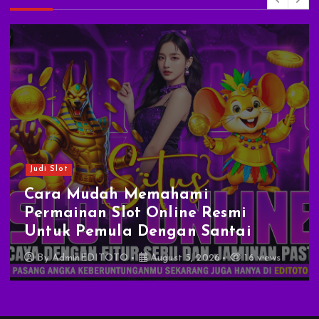
Judi Slot
Cara Mudah Memahami
Permainan Slot Online Resmi
Untuk Pemula Dengan Santai
By
AdminEDITOTO
August 5, 2026
16 views