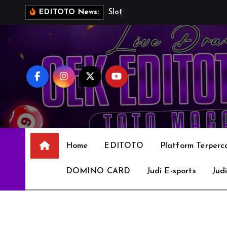
S
S
l
o
t
T
o
p
EDITOTO News:
k
i
p
t
o
c
o
n
t
e
Home
EDITOTO
Platform Terperc
n
t
DOMINO CARD
Judi E-sports
Jud