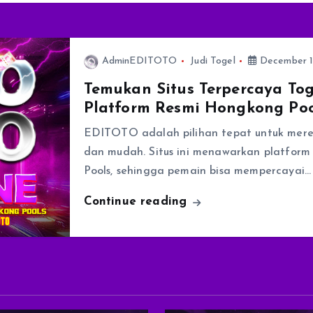
AdminEDITOTO
Judi Togel
December 1
Temukan Situs Terpercaya Tog
Platform Resmi Hongkong Po
EDITOTO adalah pilihan tepat untuk mere
dan mudah. Situs ini menawarkan platform
Pools, sehingga pemain bisa mempercayai…
Continue reading