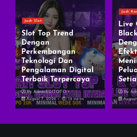
Judi Ka
Judi Slot
Live
Slot Top Trend
Blac
Dengan
Deng
Perkembangan
Efekt
Teknologi Dan
Meni
Pengalaman Digital
Pelu
Terbaik Terpercaya
Seti
By
AdminEDITOTO
By
Ad
August 7, 2026
14 views
August