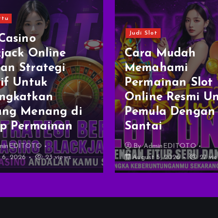
rtu
Judi Slot
 Casino
kjack Online
Cara Mudah
an Strategi
Memahami
if Untuk
Permainan Slot
ngkatkan
Online Resmi U
ang Menang di
Pemula Dengan
ap Permainan
Santai
minEDITOTO
By
AdminEDITOTO
 6, 2026
23 views
August 5, 2026
27 vi