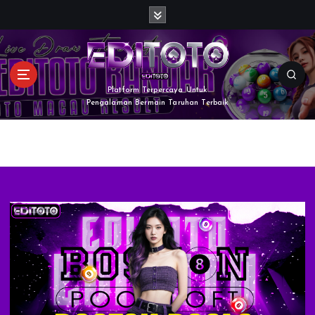
S
k
i
p
t
o
Platform Terpercaya Untuk
Pengalaman Bermain Taruhan Terbaik
c
o
n
t
e
n
t