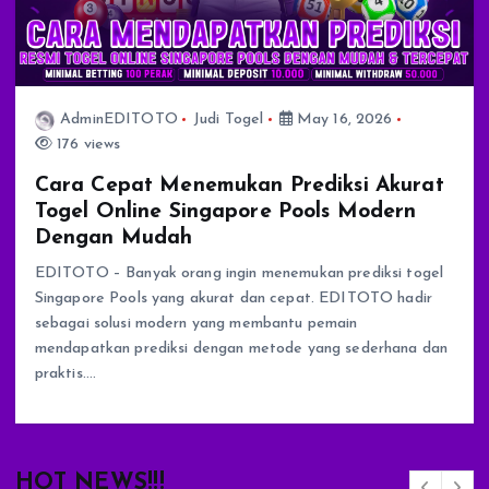
AdminEDITOTO
Judi Togel
May 16, 2026
176 views
Cara Cepat Menemukan Prediksi Akurat
Togel Online Singapore Pools Modern
Dengan Mudah
EDITOTO – Banyak orang ingin menemukan prediksi togel
Singapore Pools yang akurat dan cepat. EDITOTO hadir
sebagai solusi modern yang membantu pemain
mendapatkan prediksi dengan metode yang sederhana dan
praktis.…
HOT NEWS!!!