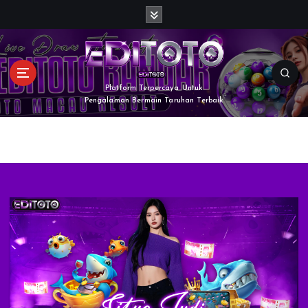
S
k
i
p
t
o
Platform Terpercaya Untuk
Pengalaman Bermain Taruhan Terbaik
c
o
n
t
e
n
t