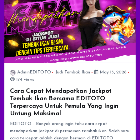
AdminEDITOTO
Judi Tembak Ikan
May 13, 2026
174 views
Cara Cepat Mendapatkan Jackpot
Tembak Ikan Bersama EDITOTO
Terpercaya Untuk Pemula Yang Ingin
Untung Maksimal
EDITOTO – Banyak orang ingin tahu cara cepat
mendapatkan jackpot di permainan tembak ikan. Salah satu
cara tercepat adalah dengan bermain di EDITOTO