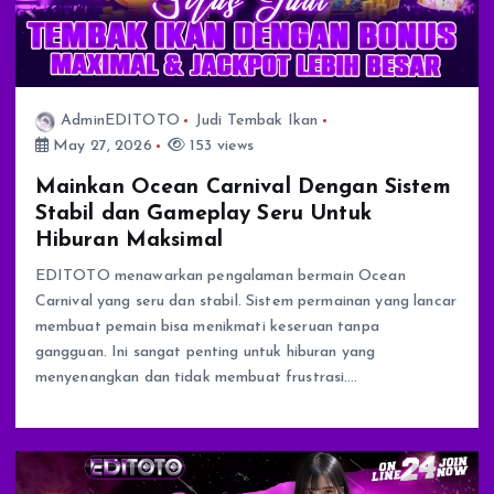
AdminEDITOTO
Judi Tembak Ikan
May 27, 2026
153 views
Mainkan Ocean Carnival Dengan Sistem
Stabil dan Gameplay Seru Untuk
Hiburan Maksimal
EDITOTO menawarkan pengalaman bermain Ocean
Carnival yang seru dan stabil. Sistem permainan yang lancar
membuat pemain bisa menikmati keseruan tanpa
gangguan. Ini sangat penting untuk hiburan yang
menyenangkan dan tidak membuat frustrasi.…