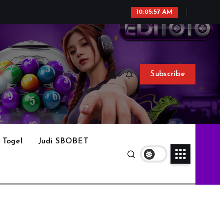
10:05:58 AM
Subscribe
i Togel
Judi SBOBET