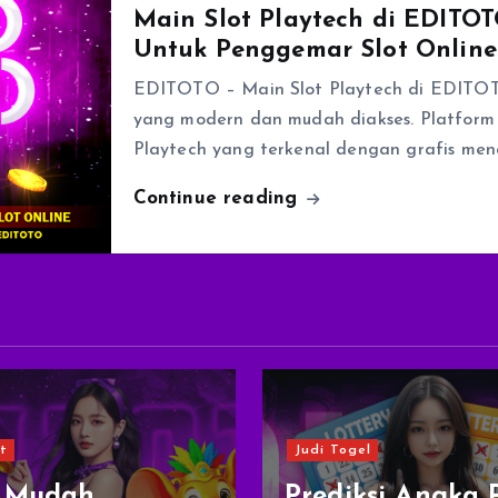
Main Slot Playtech di EDITO
Untuk Penggemar Slot Online
EDITOTO – Main Slot Playtech di EDITOT
yang modern dan mudah diakses. Platform 
Playtech yang terkenal dengan grafis men
Continue reading
t
Judi Togel
 Mudah
Prediksi Angka