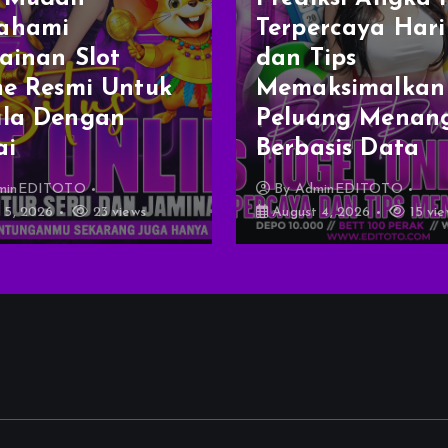
ahami
Terpercaya Hari
ainan Slot
dan Tips
ne Resmi Untuk
Memaksimalkan
la Dengan
Peluang Menan
ai
Berbasis Data
minEDITOTO
By
AdminEDITOTO
 5, 2026
23 views
August 4, 2026
15 vie