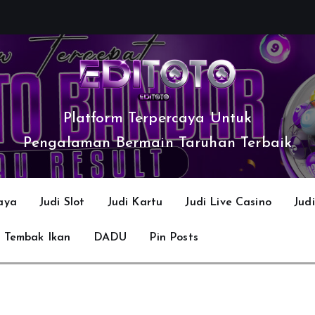
Platform Terpercaya Untuk
Pengalaman Bermain Taruhan Terbaik
aya
Judi Slot
Judi Kartu
Judi Live Casino
Jud
i Tembak Ikan
DADU
Pin Posts