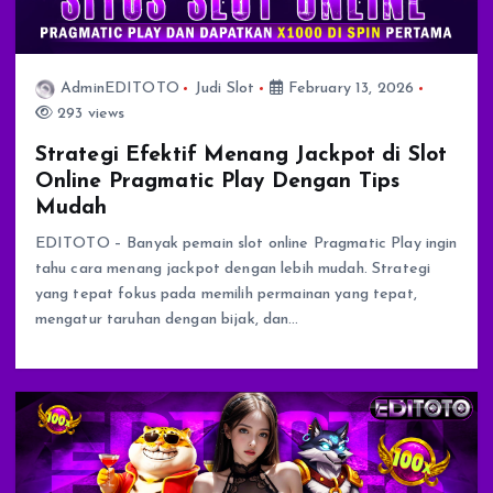
AdminEDITOTO
Judi Slot
February 13, 2026
293 views
Strategi Efektif Menang Jackpot di Slot
Online Pragmatic Play Dengan Tips
Mudah
EDITOTO – Banyak pemain slot online Pragmatic Play ingin
tahu cara menang jackpot dengan lebih mudah. Strategi
yang tepat fokus pada memilih permainan yang tepat,
mengatur taruhan dengan bijak, dan…