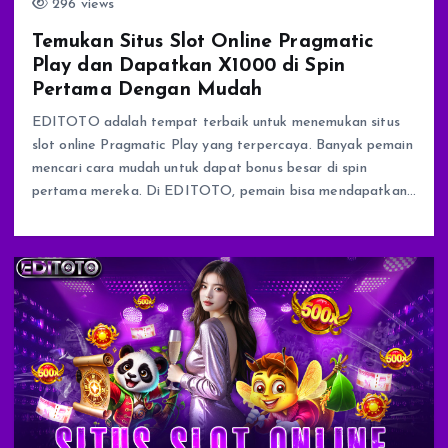
296 views
Temukan Situs Slot Online Pragmatic
Play dan Dapatkan X1000 di Spin
Pertama Dengan Mudah
EDITOTO adalah tempat terbaik untuk menemukan situs
slot online Pragmatic Play yang terpercaya. Banyak pemain
mencari cara mudah untuk dapat bonus besar di spin
pertama mereka. Di EDITOTO, pemain bisa mendapatkan…