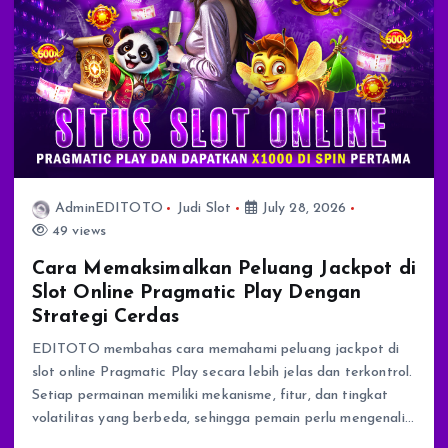
AdminEDITOTO
Judi Slot
July 28, 2026
49 views
Cara Memaksimalkan Peluang Jackpot di
Slot Online Pragmatic Play Dengan
Strategi Cerdas
EDITOTO membahas cara memahami peluang jackpot di
slot online Pragmatic Play secara lebih jelas dan terkontrol.
Setiap permainan memiliki mekanisme, fitur, dan tingkat
volatilitas yang berbeda, sehingga pemain perlu mengenali…