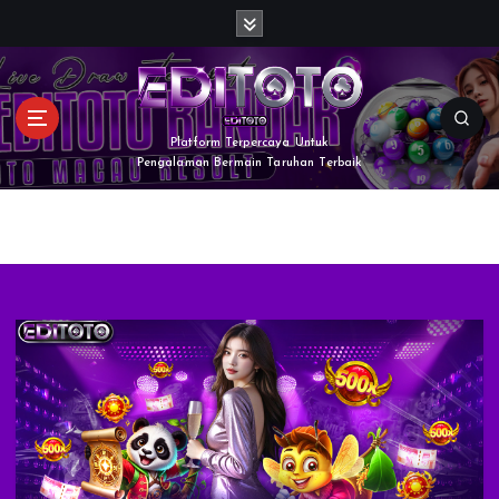
S
k
i
p
t
o
Platform Terpercaya Untuk
Pengalaman Bermain Taruhan Terbaik
c
o
n
t
e
n
t