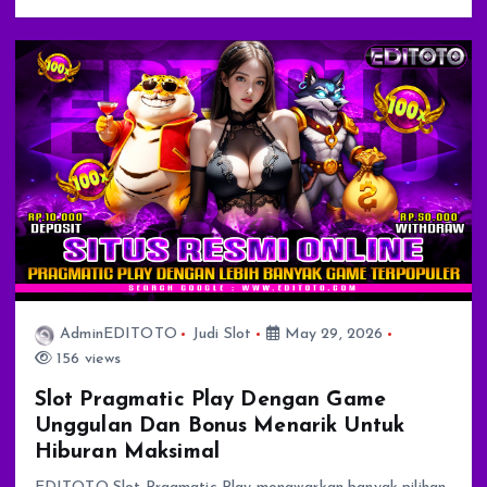
AdminEDITOTO
Judi Slot
May 29, 2026
156 views
Slot Pragmatic Play Dengan Game
Unggulan Dan Bonus Menarik Untuk
Hiburan Maksimal