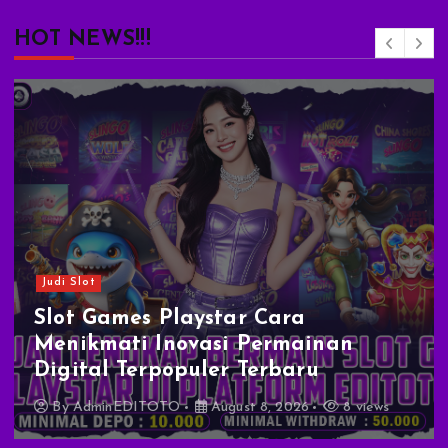
HOT NEWS!!!
Judi Slot
Slot Games Playstar Cara
Menikmati Inovasi Permainan
Digital Terpopuler Terbaru
By
AdminEDITOTO
August 8, 2026
8 views