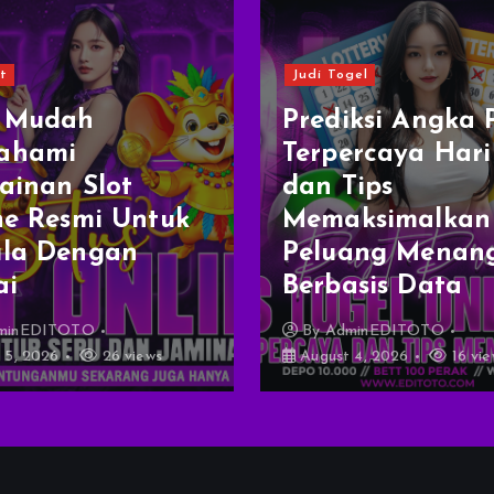
t
Judi Togel
 Mudah
Prediksi Angka
ahami
Terpercaya Hari
ainan Slot
dan Tips
ne Resmi Untuk
Memaksimalkan
la Dengan
Peluang Menan
ai
Berbasis Data
minEDITOTO
By
AdminEDITOTO
 5, 2026
26 views
August 4, 2026
16 vie