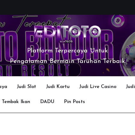
Platform Terpercaya Untuk
Pengalaman Bermain Taruhan Terbaik
aya
Judi Slot
Judi Kartu
Judi Live Casino
Jud
i Tembak Ikan
DADU
Pin Posts