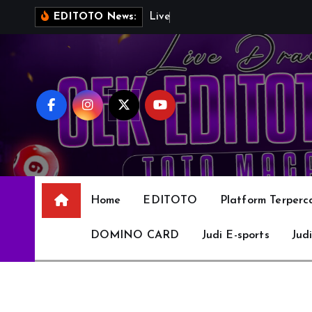
S
L
i
v
e
C
a
s
EDITOTO News:
k
i
p
t
o
c
o
n
t
e
Home
EDITOTO
Platform Terperc
n
t
DOMINO CARD
Judi E-sports
Jud