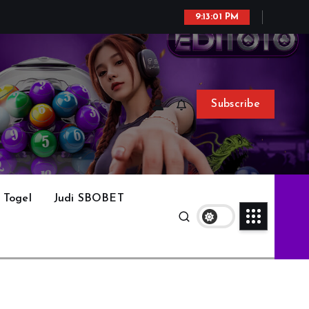
9:13:01 PM
Subscribe
i Togel
Judi SBOBET