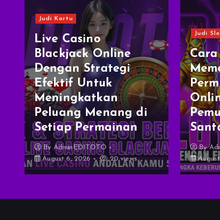
Judi Kartu
Judi Slo
Live Casino
Blackjack Online
Cara
Dengan Strategi
Mem
Efektif Untuk
Perm
Meningkatkan
Onli
Peluang Menang di
Pemu
Setiap Permainan
Sant
By
AdminEDITOTO
By
Ad
August 6, 2026
20 views
August