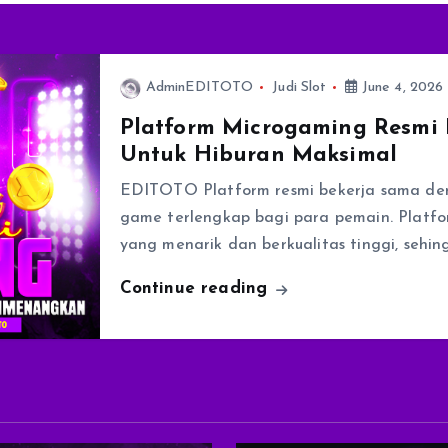
AdminEDITOTO
Judi Slot
June 4, 2026
Platform Microgaming Resmi 
Untuk Hiburan Maksimal
EDITOTO Platform resmi bekerja sama de
game terlengkap bagi para pemain. Platfo
yang menarik dan berkualitas tinggi, se
Continue reading