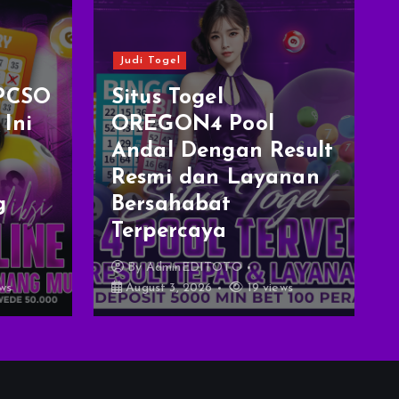
Judi Togel
 PCSO
Situs Togel
 Ini
OREGON4 Pool
Andal Dengan Result
Resmi dan Layanan
g
Bersahabat
Terpercaya
By
AdminEDITOTO
ws
August 3, 2026
19 views