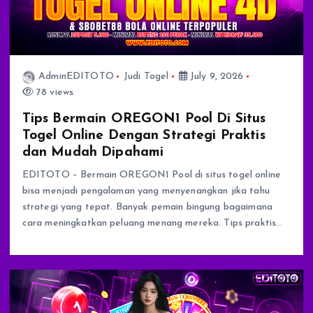
AdminEDITOTO
Judi Togel
July 9, 2026
78 views
Tips Bermain OREGON1 Pool Di Situs
Togel Online Dengan Strategi Praktis
dan Mudah Dipahami
EDITOTO – Bermain OREGON1 Pool di situs togel online
bisa menjadi pengalaman yang menyenangkan jika tahu
strategi yang tepat. Banyak pemain bingung bagaimana
cara meningkatkan peluang menang mereka. Tips praktis…