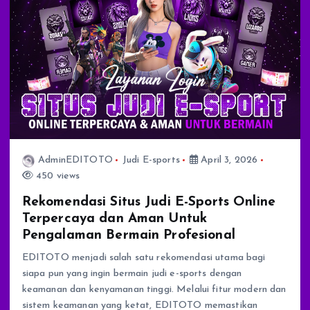
AdminEDITOTO
Judi E-sports
April 3, 2026
450 views
Rekomendasi Situs Judi E-Sports Online
Terpercaya dan Aman Untuk
Pengalaman Bermain Profesional
EDITOTO menjadi salah satu rekomendasi utama bagi
siapa pun yang ingin bermain judi e-sports dengan
keamanan dan kenyamanan tinggi. Melalui fitur modern dan
sistem keamanan yang ketat, EDITOTO memastikan