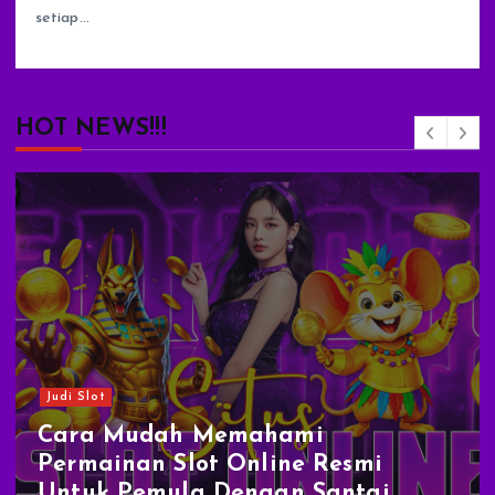
setiap…
HOT NEWS!!!
Judi Slot
Cara Mudah Memahami
Permainan Slot Online Resmi
Untuk Pemula Dengan Santai