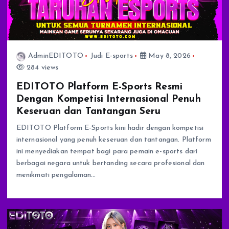
AdminEDITOTO
Judi E-sports
May 8, 2026
284 views
EDITOTO Platform E-Sports Resmi
Dengan Kompetisi Internasional Penuh
Keseruan dan Tantangan Seru
EDITOTO Platform E-Sports kini hadir dengan kompetisi
internasional yang penuh keseruan dan tantangan. Platform
ini menyediakan tempat bagi para pemain e-sports dari
berbagai negara untuk bertanding secara profesional dan
menikmati pengalaman…