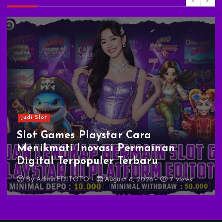
Judi Slot
Slot Games Playstar Cara
Menikmati Inovasi Permainan
Digital Terpopuler Terbaru
By
AdminEDITOTO
August 8, 2026
7 views