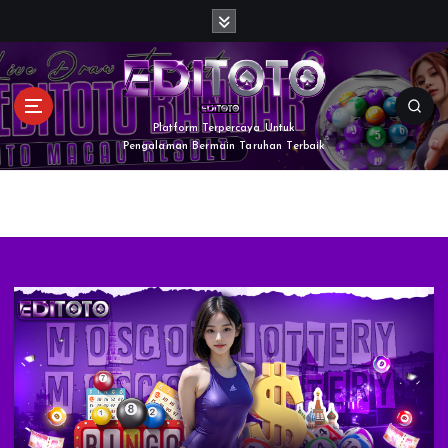
S
k
i
p
t
o
Platform Terpercaya Untuk
Pengalaman Bermain Taruhan Terbaik
c
o
n
t
e
n
t