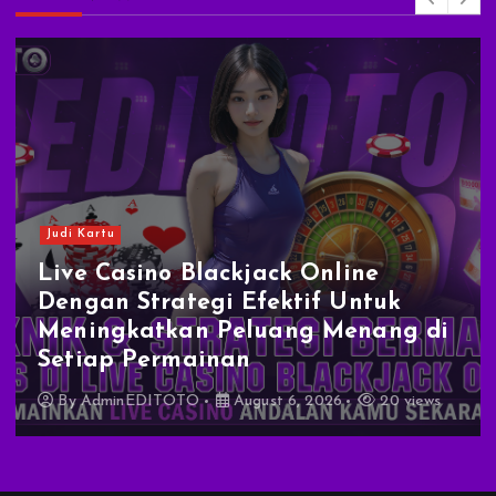
Judi Kartu
Live Casino Blackjack Online
Dengan Strategi Efektif Untuk
Meningkatkan Peluang Menang di
Setiap Permainan
By
AdminEDITOTO
August 6, 2026
20 views