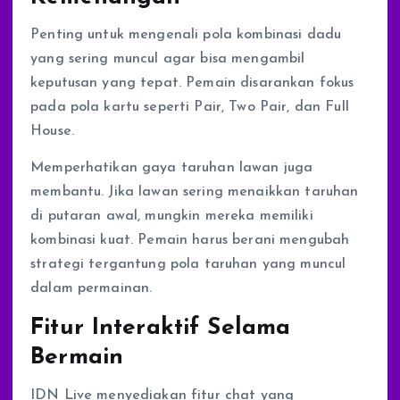
Penting untuk mengenali pola kombinasi dadu
yang sering muncul agar bisa mengambil
keputusan yang tepat. Pemain disarankan fokus
pada pola kartu seperti Pair, Two Pair, dan Full
House.
Memperhatikan gaya taruhan lawan juga
membantu. Jika lawan sering menaikkan taruhan
di putaran awal, mungkin mereka memiliki
kombinasi kuat. Pemain harus berani mengubah
strategi tergantung pola taruhan yang muncul
dalam permainan.
Fitur Interaktif Selama
Bermain
IDN Live menyediakan fitur chat yang