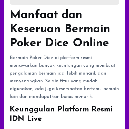
Manfaat dan
Keseruan Bermain
Poker Dice Online
Bermain Poker Dice di platform resmi
menawarkan banyak keuntungan yang membuat
pengalaman bermain jadi lebih menarik dan
menyenangkan. Selain fitur yang mudah
digunakan, ada juga kesempatan bertemu pemain
lain dan mendapatkan bonus menarik.
Keunggulan Platform Resmi
IDN Live