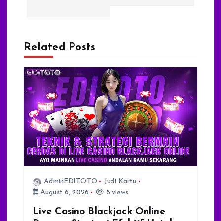
i
g
Related Posts
a
t
i
o
n
AdminEDITOTO
Judi Kartu
August 6, 2026
8 views
Live Casino Blackjack Online