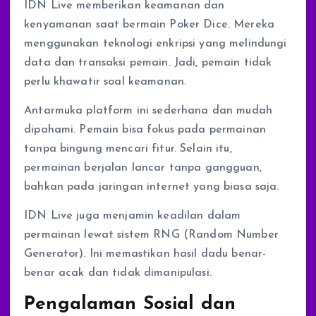
IDN Live memberikan keamanan dan
kenyamanan saat bermain Poker Dice. Mereka
menggunakan teknologi enkripsi yang melindungi
data dan transaksi pemain. Jadi, pemain tidak
perlu khawatir soal keamanan.
Antarmuka platform ini sederhana dan mudah
dipahami. Pemain bisa fokus pada permainan
tanpa bingung mencari fitur. Selain itu,
permainan berjalan lancar tanpa gangguan,
bahkan pada jaringan internet yang biasa saja.
IDN Live juga menjamin keadilan dalam
permainan lewat sistem RNG (Random Number
Generator). Ini memastikan hasil dadu benar-
benar acak dan tidak dimanipulasi.
Pengalaman Sosial dan