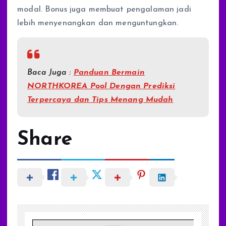
modal. Bonus juga membuat pengalaman jadi
lebih menyenangkan dan menguntungkan.
Baca Juga :
Panduan Bermain
NORTHKOREA Pool Dengan Prediksi
Terpercaya dan Tips Menang Mudah
Share