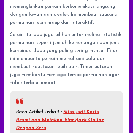
memungkinkan pemain berkomunikasi langsung
dengan lawan dan dealer. Ini membuat suasana
permainan lebih hidup dan interaktif.
Selain itu, ada juga pilihan untuk melihat statistik
permainan, seperti jumlah kemenangan dan jenis
kombinasi dadu yang paling sering muncul. Fitur
ini membantu pemain memahami pola dan
membuat keputusan lebih baik. Timer putaran
juga membantu menjaga tempo permainan agar
tidak terlalu lambat.
Baca Artikel Terkait :
Situs Judi Kartu
Resmi dan Mainkan Blackjack Online
Dengan Seru