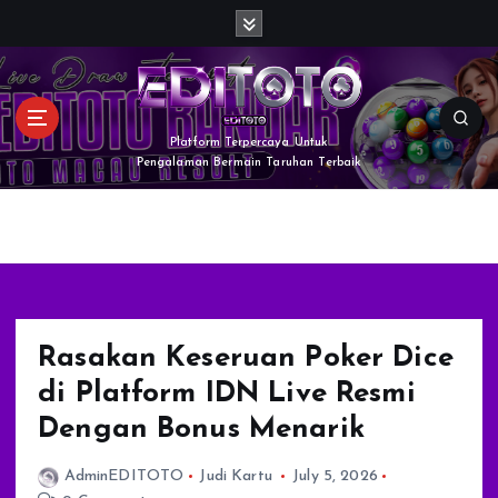
S
k
i
p
t
o
Platform Terpercaya Untuk
Pengalaman Bermain Taruhan Terbaik
c
o
n
t
e
n
t
Rasakan Keseruan Poker Dice
di Platform IDN Live Resmi
Dengan Bonus Menarik
AdminEDITOTO
Judi Kartu
July 5, 2026