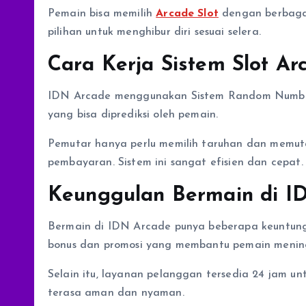
Pemain bisa memilih
Arcade Slot
dengan berbagai
pilihan untuk menghibur diri sesuai selera.
Cara Kerja Sistem Slot Ar
IDN Arcade menggunakan Sistem Random Number 
yang bisa diprediksi oleh pemain.
Pemutar hanya perlu memilih taruhan dan memutar
pembayaran. Sistem ini sangat efisien dan cepat.
Keunggulan Bermain di I
Bermain di IDN Arcade punya beberapa keuntunga
bonus dan promosi yang membantu pemain menin
Selain itu, layanan pelanggan tersedia 24 jam 
terasa aman dan nyaman.