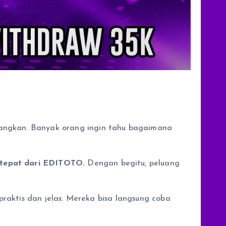
gkan. Banyak orang ingin tahu bagaimana
 tepat dari EDITOTO.
Dengan begitu, peluang
raktis dan jelas. Mereka bisa langsung coba