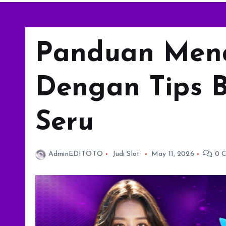
Panduan Mena
Dengan Tips 
Seru
AdminEDITOTO
Judi Slot
May 11, 2026
0 C