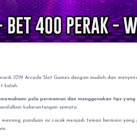
rik IDN Arcade Slot Games dengan mudah dan menyenan
t kalah.
h memahami pola permainan dan menggunakan tips yang
andalkan keberuntungan semata.
ra menang, panduan ini cocok menjadi teman bermain yang p
in.