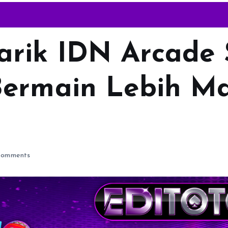
rik IDN Arcade 
Bermain Lebih M
omments