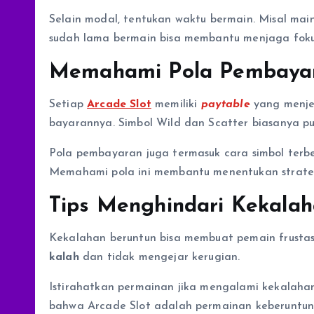
Selain modal, tentukan waktu bermain. Misal main 
sudah lama bermain bisa membantu menjaga foku
Memahami Pola Pembaya
Setiap
Arcade Slot
memiliki
paytable
yang menjel
bayarannya. Simbol Wild dan Scatter biasanya pu
Pola pembayaran juga termasuk cara simbol terb
Memahami pola ini membantu menentukan strateg
Tips Menghindari Kekalah
Kekalahan beruntun bisa membuat pemain frustas
kalah
dan tidak mengejar kerugian.
Istirahatkan permainan jika mengalami kekalahan 
bahwa Arcade Slot adalah permainan keberuntung