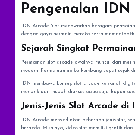
Pengenalan IDN 
IDN Arcade Slot menawarkan beragam permainan m
dengan gaya bermain mereka serta memanfaatkan
Sejarah Singkat Permaina
Permainan slot arcade awalnya muncul dari mesin 
modern. Permainan ini berkembang cepat sejak di
IDN membawa konsep slot arcade ke ranah digita
menarik dan mudah diakses siapa saja, kapan saja
Jenis-Jenis Slot Arcade di
IDN Arcade menyediakan beberapa jenis slot, seper
berbeda. Misalnya, video slot memiliki grafik dan