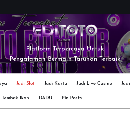
Platform Terpercaya Untuk
Pengalaman Bermain Taruhan Terbaik
aya
Judi Slot
Judi Kartu
Judi Live Casino
Jud
i Tembak Ikan
DADU
Pin Posts