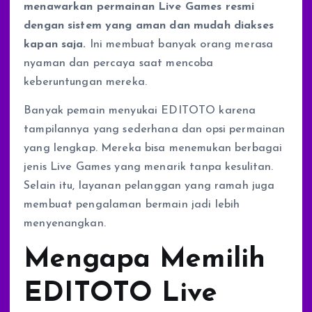
menawarkan permainan Live Games resmi
dengan sistem yang aman dan mudah diakses
kapan saja.
Ini membuat banyak orang merasa
nyaman dan percaya saat mencoba
keberuntungan mereka.
Banyak pemain menyukai EDITOTO karena
tampilannya yang sederhana dan opsi permainan
yang lengkap. Mereka bisa menemukan berbagai
jenis Live Games yang menarik tanpa kesulitan.
Selain itu, layanan pelanggan yang ramah juga
membuat pengalaman bermain jadi lebih
menyenangkan.
Mengapa Memilih
EDITOTO Live