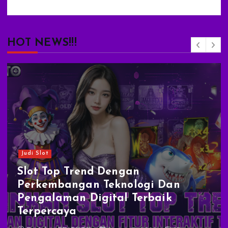
HOT NEWS!!!
Judi Kartu
Live Casino Blackjack Online
Dengan Strategi Efektif Untuk
Meningkatkan Peluang Menang di
Setiap Permainan