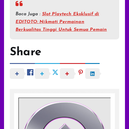
Baca Juga :
Slot Playtech Eksklusif di
EDITOTO: Nikmati Permainan
Berkualitas Tinggi Untuk Semua Pemain
Share