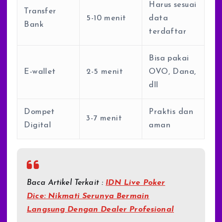
Harus sesuai
Transfer
5-10 menit
data
Bank
terdaftar
Bisa pakai
E-wallet
2-5 menit
OVO, Dana,
dll
Dompet
Praktis dan
3-7 menit
Digital
aman
Baca Artikel Terkait :
IDN Live Poker
Dice: Nikmati Serunya Bermain
Langsung Dengan Dealer Profesional