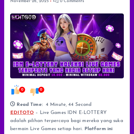
November 26, 2025
0 Comments
0
0
Read Time:
4 Minute, 44 Second
EDITOTO
– Live Games IDN E-LOTTERY
adalah pilihan terpercaya bagi mereka yang suka
bermain Live Games setiap hari.
Platform ini