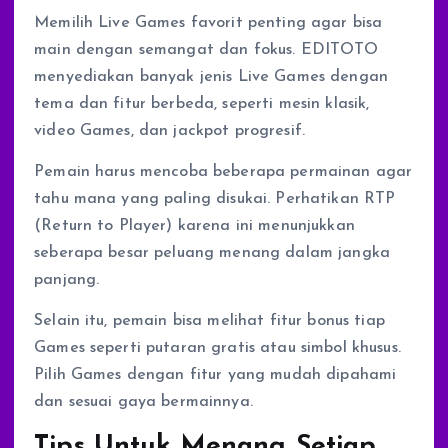
Memilih Live Games favorit penting agar bisa
main dengan semangat dan fokus. EDITOTO
menyediakan banyak jenis Live Games dengan
tema dan fitur berbeda, seperti mesin klasik,
video Games, dan jackpot progresif.
Pemain harus mencoba beberapa permainan agar
tahu mana yang paling disukai. Perhatikan RTP
(Return to Player) karena ini menunjukkan
seberapa besar peluang menang dalam jangka
panjang.
Selain itu, pemain bisa melihat fitur bonus tiap
Games seperti putaran gratis atau simbol khusus.
Pilih Games dengan fitur yang mudah dipahami
dan sesuai gaya bermainnya.
Tips Untuk Menang Setiap