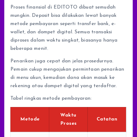
Proses finansial di EDITOTO dibuat semudah
mungkin. Deposit bisa dilakukan lewat banyak
metode pembayaran seperti transfer bank, e-
wallet, dan dompet digital. Semua transaksi
diproses dalam waktu singkat, biasanya hanya
beberapa menit.
Penarikan juga cepat dan jelas prosedurnya.
Pemain cukup mengajukan permintaan penarikan
di menu akun, kemudian dana akan masuk ke
rekening atau dompet digital yang terdaftar.
Tabel ringkas metode pembayaran:
Waktu
Metode
Catatan
Proses