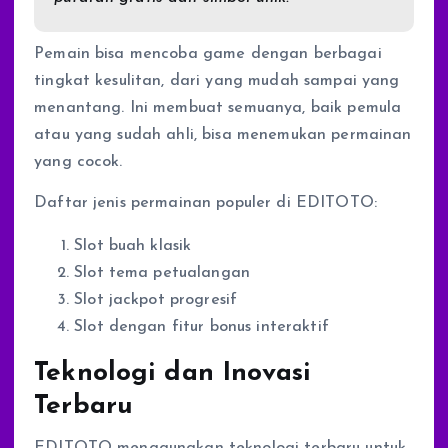
Pemain bisa mencoba game dengan berbagai
tingkat kesulitan, dari yang mudah sampai yang
menantang. Ini membuat semuanya, baik pemula
atau yang sudah ahli, bisa menemukan permainan
yang cocok.
Daftar jenis permainan populer di EDITOTO:
Slot buah klasik
Slot tema petualangan
Slot jackpot progresif
Slot dengan fitur bonus interaktif
Teknologi dan Inovasi
Terbaru