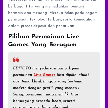
berbagai fitur yang memudahkan pemain
bermain dan menang. Mereka fokus pada ragam
permainan, teknologi terbaru, serta kemudahan
dalam proses deposit dan penarikan.
Pilihan Permainan Live
Games Yang Beragam
EDITOTO menyediakan banyak jenis
permainan
Live Games
bisa dipilih. Mulai
dari tema klasik hingga yang bertema
modern dengan grafik yang menarik.
Setiap permainan juga memiliki fitur
bonus yang berbeda-beda, seperti
putaran gratis dan simbol unik.