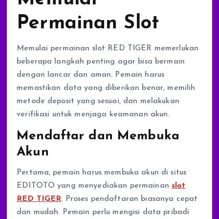
Permainan Slot
Memulai permainan slot RED TIGER memerlukan
beberapa langkah penting agar bisa bermain
dengan lancar dan aman. Pemain harus
memastikan data yang diberikan benar, memilih
metode deposit yang sesuai, dan melakukan
verifikasi untuk menjaga keamanan akun.
Mendaftar dan Membuka
Akun
Pertama, pemain harus membuka akun di situs
EDITOTO yang menyediakan permainan
slot
RED TIGER
. Proses pendaftaran biasanya cepat
dan mudah. Pemain perlu mengisi data pribadi