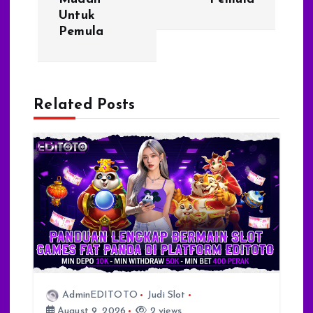
n
Untuk
Pemula
a
v
Related Posts
i
g
a
t
i
o
AdminEDITOTO
Judi Slot
August 9, 2026
2 views