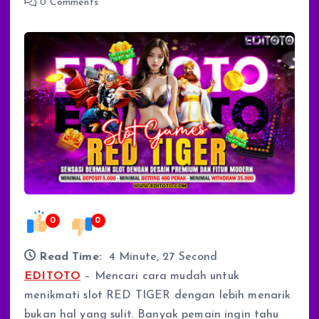
0 Comments
0
0
Read Time:
4 Minute, 27 Second
EDITOTO
– Mencari cara mudah untuk
menikmati slot RED TIGER dengan lebih menarik
bukan hal yang sulit. Banyak pemain ingin tahu