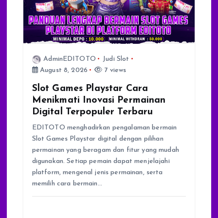
AdminEDITOTO
Judi Slot
August 8, 2026
7 views
Slot Games Playstar Cara
Menikmati Inovasi Permainan
Digital Terpopuler Terbaru
EDITOTO menghadirkan pengalaman bermain
Slot Games Playstar digital dengan pilihan
permainan yang beragam dan fitur yang mudah
digunakan. Setiap pemain dapat menjelajahi
platform, mengenal jenis permainan, serta
memilih cara bermain…