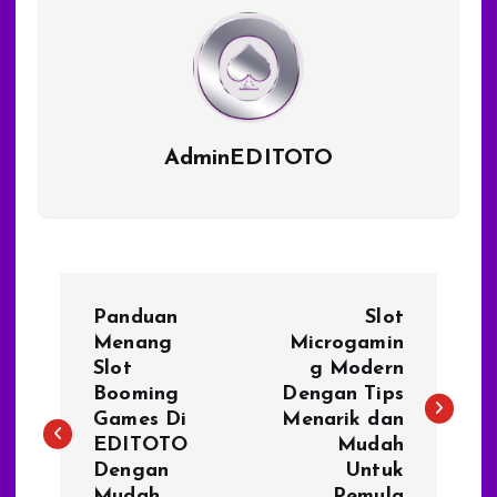
AdminEDITOTO
P
Panduan
Slot
o
Menang
Microgamin
Slot
g Modern
Booming
Dengan Tips
s
Games Di
Menarik dan
EDITOTO
Mudah
t
Dengan
Untuk
Mudah
Pemula