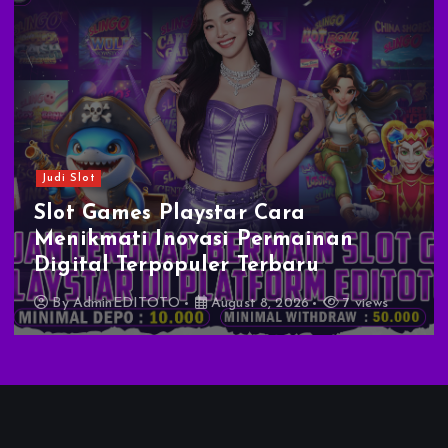
Judi Slot
Slot Top Trend Dengan
Perkembangan Teknologi Dan
Pengalaman Digital Terbaik
Terpercaya
ews
By
AdminEDITOTO
August 7, 2026
20 v