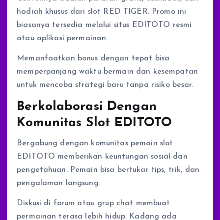
hadiah khusus dari slot RED TIGER. Promo ini
biasanya tersedia melalui situs EDITOTO resmi
atau aplikasi permainan.
Memanfaatkan bonus dengan tepat bisa
memperpanjang waktu bermain dan kesempatan
untuk mencoba strategi baru tanpa risiko besar.
Berkolaborasi Dengan
Komunitas Slot EDITOTO
Bergabung dengan komunitas pemain slot
EDITOTO memberikan keuntungan sosial dan
pengetahuan. Pemain bisa bertukar tips, trik, dan
pengalaman langsung.
Diskusi di forum atau grup chat membuat
permainan terasa lebih hidup. Kadang ada