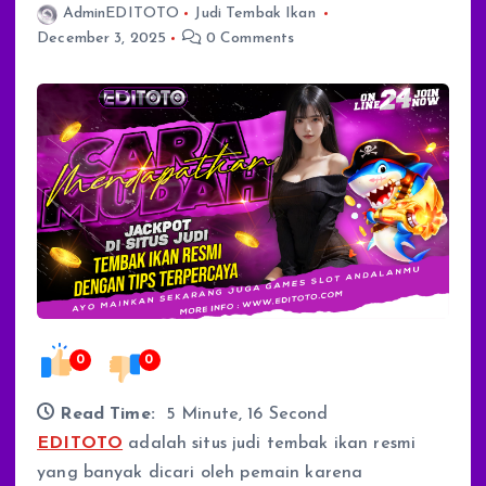
AdminEDITOTO
Judi Tembak Ikan
December 3, 2025
0 Comments
0
0
Read Time:
5 Minute, 16 Second
EDITOTO
adalah situs judi tembak ikan resmi
yang banyak dicari oleh pemain karena