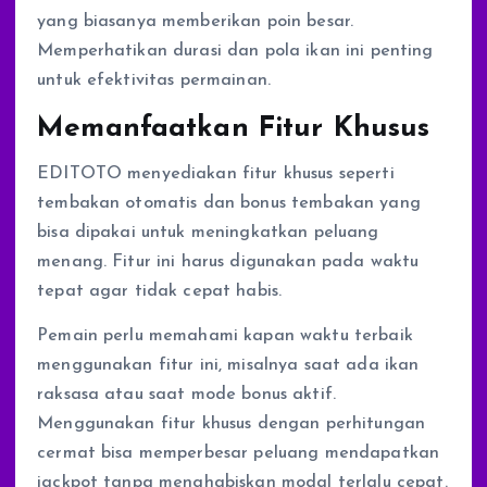
yang biasanya memberikan poin besar.
Memperhatikan durasi dan pola ikan ini penting
untuk efektivitas permainan.
Memanfaatkan Fitur Khusus
EDITOTO menyediakan fitur khusus seperti
tembakan otomatis dan bonus tembakan yang
bisa dipakai untuk meningkatkan peluang
menang. Fitur ini harus digunakan pada waktu
tepat agar tidak cepat habis.
Pemain perlu memahami kapan waktu terbaik
menggunakan fitur ini, misalnya saat ada ikan
raksasa atau saat mode bonus aktif.
Menggunakan fitur khusus dengan perhitungan
cermat bisa memperbesar peluang mendapatkan
jackpot tanpa menghabiskan modal terlalu cepat.