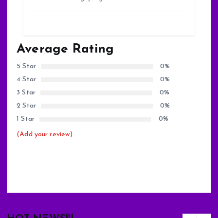
Average Rating
5 Star
0%
4 Star
0%
3 Star
0%
2 Star
0%
1 Star
0%
(Add your review)