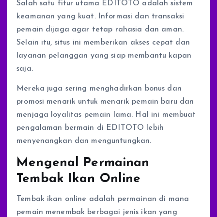
Salah satu fitur utama EDITOTO adalah sistem
keamanan yang kuat. Informasi dan transaksi
pemain dijaga agar tetap rahasia dan aman.
Selain itu, situs ini memberikan akses cepat dan
layanan pelanggan yang siap membantu kapan
saja.
Mereka juga sering menghadirkan bonus dan
promosi menarik untuk menarik pemain baru dan
menjaga loyalitas pemain lama. Hal ini membuat
pengalaman bermain di EDITOTO lebih
menyenangkan dan menguntungkan.
Mengenal Permainan
Tembak Ikan Online
Tembak ikan online adalah permainan di mana
pemain menembak berbagai jenis ikan yang