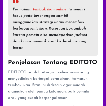
Permainan
tembak ikan online
itu sendiri
fokus pada kesenangan sambil
menggunakan strategi untuk menembak
berbagai jenis ikan. Keseruan bertambah
karena pemain bisa mendapatkan jackpot
dan bonus menarik saat berhasil menang
besar.
Penjelasan Tentang EDITOTO
EDITOTO adalah situs judi online resmi yang
menyediakan berbagai permainan, termasuk
tembak ikan. Situs ini didesain agar mudah
digunakan oleh semua kalangan, baik pemula
atau yang sudah berpengalaman.