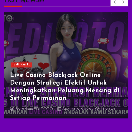
HOT NEWS!!!
Judi Slot
Cara Mudah Memahami
Permainan Slot Online Resmi
Untuk Pemula Dengan Santai
By
AdminEDITOTO
August 5, 2026
21 views