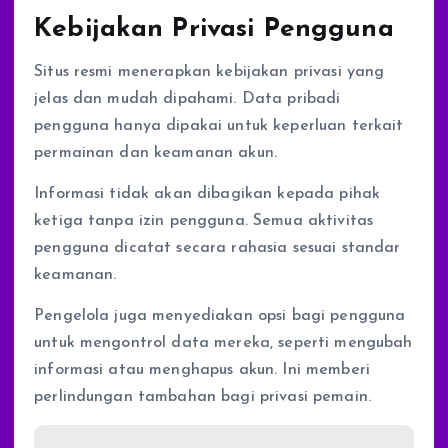
Kebijakan Privasi Pengguna
Situs resmi menerapkan kebijakan privasi yang
jelas dan mudah dipahami. Data pribadi
pengguna hanya dipakai untuk keperluan terkait
permainan dan keamanan akun.
Informasi tidak akan dibagikan kepada pihak
ketiga tanpa izin pengguna. Semua aktivitas
pengguna dicatat secara rahasia sesuai standar
keamanan.
Pengelola juga menyediakan opsi bagi pengguna
untuk mengontrol data mereka, seperti mengubah
informasi atau menghapus akun. Ini memberi
perlindungan tambahan bagi privasi pemain.