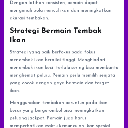
Dengan latihan konsisten, pemain dapat
mengenali pola muncul ikan dan meningkatkan
akurasi tembakan.
Strategi Bermain Tembak
Ikan
Strategi yang baik berfokus pada fokus
menembak ikan bernilai tinggi. Menghindari
menembak ikan kecil terlalu sering bisa membantu
menghemat peluru. Pemain perlu memilih senjata
yang cocok dengan gaya bermain dan target
ikan.
Menggunakan tembakan beruntun pada ikan
besar yang bergerombol bisa meningkatkan
peluang jackpot. Pemain juga harus
memperhatikan waktu kemunculan ikan spesial