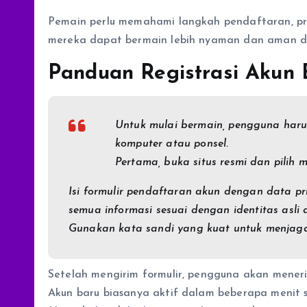
Pemain perlu memahami langkah pendaftaran, pro
mereka dapat bermain lebih nyaman dan aman di s
Panduan Registrasi Akun 
Untuk mulai bermain, pengguna haru
komputer atau ponsel.
Pertama, buka situs resmi dan pilih 
Isi formulir pendaftaran akun dengan data pri
semua informasi sesuai dengan identitas asli a
Gunakan kata sandi yang kuat untuk menjag
Setelah mengirim formulir, pengguna akan meneri
Akun baru biasanya aktif dalam beberapa menit set