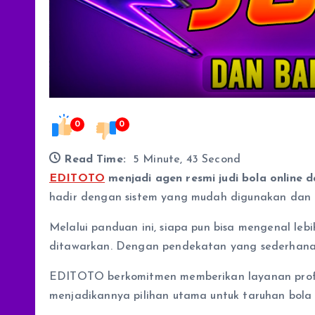
0
0
Read Time:
5 Minute, 43 Second
EDITOTO
menjadi agen resmi judi bola onlin
hadir dengan sistem yang mudah digunakan dan 
Melalui panduan ini, siapa pun bisa mengenal l
ditawarkan. Dengan pendekatan yang sederhana d
EDITOTO berkomitmen memberikan layanan profes
menjadikannya pilihan utama untuk taruhan bola 