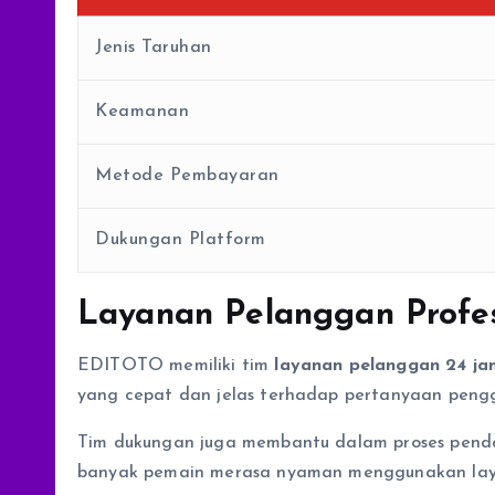
Jenis Taruhan
Keamanan
Metode Pembayaran
Dukungan Platform
Layanan Pelanggan Profes
EDITOTO memiliki tim
layanan pelanggan 24 ja
yang cepat dan jelas terhadap pertanyaan peng
Tim dukungan juga membantu dalam proses pendaf
banyak pemain merasa nyaman menggunakan laya