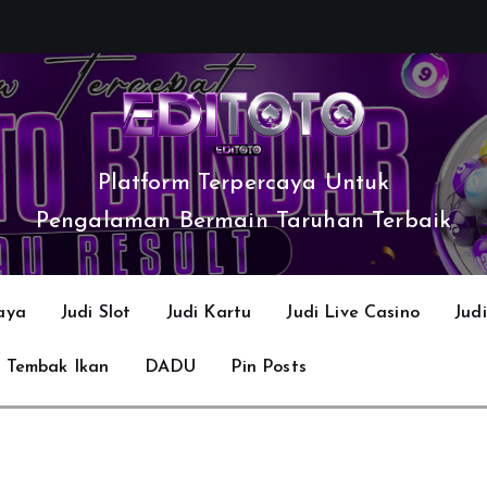
Platform Terpercaya Untuk
Pengalaman Bermain Taruhan Terbaik
aya
Judi Slot
Judi Kartu
Judi Live Casino
Jud
i Tembak Ikan
DADU
Pin Posts