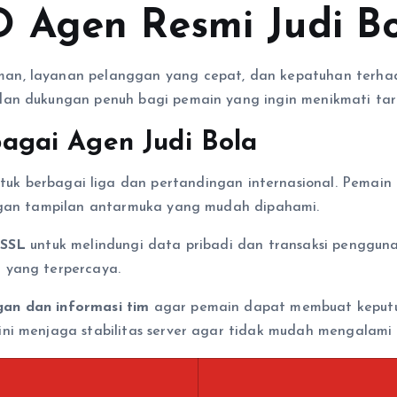
 Agen Resmi Judi Bo
an, layanan pelanggan yang cepat, dan kepatuhan terhada
dan dukungan penuh bagi pemain yang ingin menikmati tar
gai Agen Judi Bola
tuk berbagai liga dan pertandingan internasional. Pemain 
engan tampilan antarmuka yang mudah dipahami.
 SSL
untuk melindungi data pribadi dan transaksi pengguna
 yang terpercaya.
ngan dan informasi tim
agar pemain dapat membuat keputus
ini menjaga stabilitas server agar tidak mudah mengalam