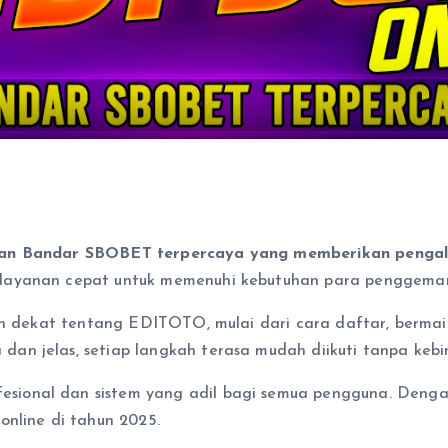
e dan Bandar SBOBET terpercaya yang memberikan peng
layanan cepat untuk memenuhi kebutuhan para penggemar
ebih dekat tentang EDITOTO, mulai dari cara daftar, ber
an jelas, setiap langkah terasa mudah diikuti tanpa keb
ional dan sistem yang adil bagi semua pengguna. Dengan
online di tahun 2025.