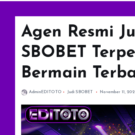
Agen Resmi Ju
SBOBET Terpe
Bermain Terba
AdminEDITOTO
Judi SBOBET
November 11, 202